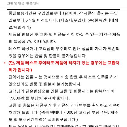
교환 및 반품, 환불 안내
품질보증기간은 구입일로부터 1년이며, 각 제품의 출시는 구입
일로부터 6개월 이전입니다. (제조자/수입자: (주)한독인터네셔
널/유럽악기)
제품을 받으신 후 교환 및 반품을 신청 하실 수 있는 기간은 제품
의 특성상 7일 이내 입니다.
테스트 하셨거나 고객님의 부주의로 인해 상품의 가치가 훼손되
었을 경우에는 반품 및 환불이 불가능합니다.
(단, 제품 테스트 후에라도 제품에 하자가 있는 경우에는 교환처
리가 됩니다.)
관악기는 입을 대는 것이므로 배송 완료 후 테스트 연주를 하지
않으셨어도 반품 및 환불이 불가능합니다.
고객님의 단순변심으로 인한 교환 및 반품시에는 왕복택배비
(7,000원)를 부담해 주셔야 합니다.
교환 및 환불은
제품수거 후 상품의 상태여부를 확인
하고 신속히
처리해 드립니다. (왕복 택배비 7,000원 고객님 부담. / 단, 제주
도 및 도서산간지역은 실비청구됩니다.)
제품 A/S 발생 시 유럽악기 고객센터(02-522-0869)로 연락주시