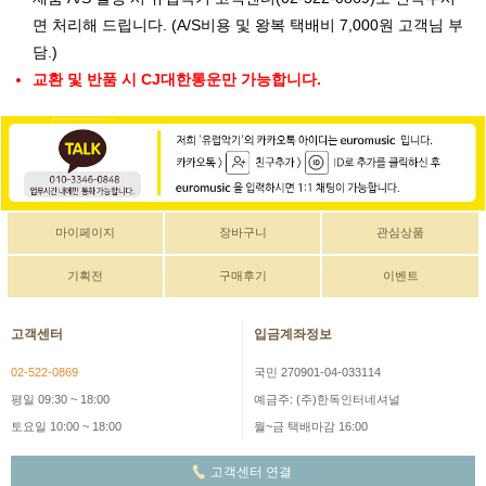
면 처리해 드립니다. (A/S비용 및 왕복 택배비 7,000원 고객님 부
담.)
교환 및 반품 시 CJ대한통운만 가능합니다.
마이페이지
장바구니
관심상품
기획전
구매후기
이벤트
고객센터
입금계좌정보
02-522-0869
국민 270901-04-033114
평일 09:30 ~ 18:00
예금주: (주)한독인터네셔널
토요일 10:00 ~ 18:00
월~금 택배마감 16:00
고객센터 연결