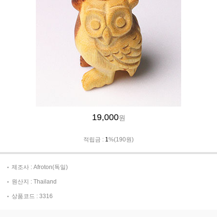
19,000
원
적립금 :
1
%(190원)
제조사 : Afroton(독일)
원산지 : Thailand
상품코드 : 3316