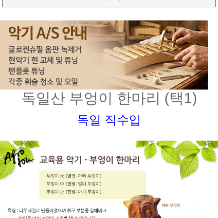
독일산 부엉이 한마리 (택1)
독일 직수입