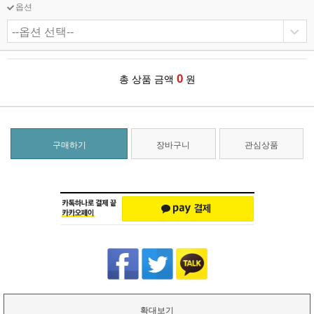
옵션
0
총 상품 금액
원
구매하기
장바구니
관심상품
확대보기