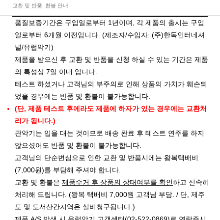
교환 및 반품, 환불 안내
품질보증기간은 구입일로부터 1년이며, 각 제품의 출시는 구입
일로부터 6개월 이전입니다. (제조자/수입자: (주)한독인터네셔
널/유럽악기)
제품을 받으신 후 교환 및 반품을 신청 하실 수 있는 기간은 제품
의 특성상 7일 이내 입니다.
테스트 하셨거나 고객님의 부주의로 인해 상품의 가치가 훼손되
었을 경우에는 반품 및 환불이 불가능합니다.
(단, 제품 테스트 후에라도 제품에 하자가 있는 경우에는 교환처
리가 됩니다.)
관악기는 입을 대는 것이므로 배송 완료 후 테스트 연주를 하지
않으셨어도 반품 및 환불이 불가능합니다.
고객님의 단순변심으로 인한 교환 및 반품시에는 왕복택배비
(7,000원)를 부담해 주셔야 합니다.
교환 및 환불은
제품수거 후 상품의 상태여부를 확인
하고 신속히
처리해 드립니다. (왕복 택배비 7,000원 고객님 부담. / 단, 제주
도 및 도서산간지역은 실비청구됩니다.)
제품 A/S 발생 시 유럽악기 고객센터(02-522-0869)로 연락주시