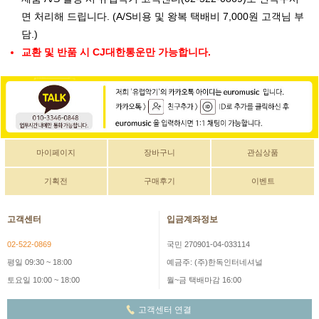
면 처리해 드립니다. (A/S비용 및 왕복 택배비 7,000원 고객님 부
담.)
교환 및 반품 시 CJ대한통운만 가능합니다.
마이페이지
장바구니
관심상품
기획전
구매후기
이벤트
고객센터
입금계좌정보
02-522-0869
국민 270901-04-033114
평일 09:30 ~ 18:00
예금주: (주)한독인터네셔널
토요일 10:00 ~ 18:00
월~금 택배마감 16:00
고객센터 연결