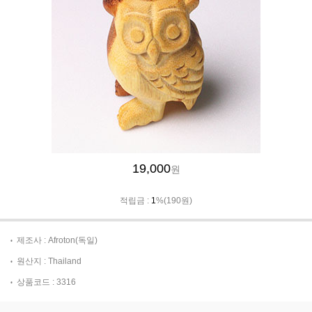
19,000
원
적립금 :
1
%(190원)
제조사 : Afroton(독일)
원산지 : Thailand
상품코드 : 3316