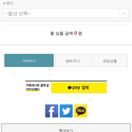
옵션
0
총 상품 금액
원
구매하기
장바구니
관심상품
확대보기