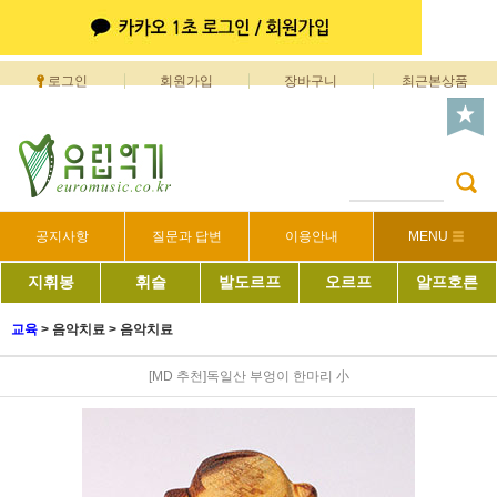
로그인
회원가입
장바구니
최근본상품
공지사항
질문과 답변
이용안내
MENU
지휘봉
휘슬
발도르프
오르프
알프호른
교육
>
음악치료
>
음악치료
[MD 추천]독일산 부엉이 한마리 小