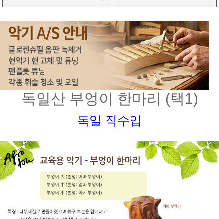
독일산 부엉이 한마리 (택1)
독일 직수입