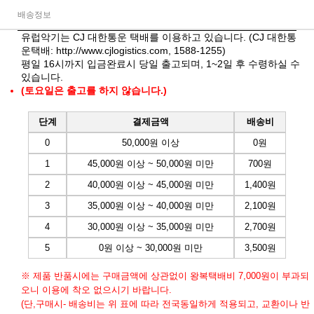
배송정보
유럽악기는 CJ 대한통운 택배를 이용하고 있습니다. (CJ 대한통
운택배:
http://www.cjlogistics.com
, 1588-1255)
평일 16시까지 입금완료시 당일 출고되며, 1~2일 후 수령하실 수
있습니다.
(토요일은 출고를 하지 않습니다.)
단계
결제금액
배송비
0
50,000원 이상
0원
1
45,000원 이상 ~ 50,000원 미만
700원
2
40,000원 이상 ~ 45,000원 미만
1,400원
3
35,000원 이상 ~ 40,000원 미만
2,100원
4
30,000원 이상 ~ 35,000원 미만
2,700원
5
0원 이상 ~ 30,000원 미만
3,500원
※ 제품 반품시에는 구매금액에 상관없이 왕복택배비 7,000원이 부과되
오니 이용에 착오 없으시기 바랍니다.
(단,구매시- 배송비는 위 표에 따라 전국동일하게 적용되고, 교환이나 반