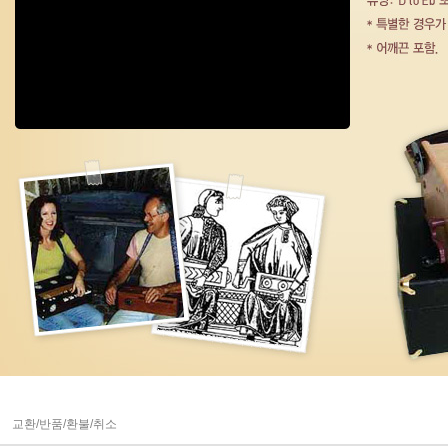
교환/반품/환불/취소