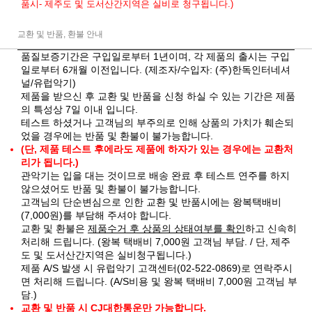
품시- 제주도 및 도서산간지역은 실비로 청구됩니다.)
교환 및 반품, 환불 안내
품질보증기간은 구입일로부터 1년이며, 각 제품의 출시는 구입
일로부터 6개월 이전입니다. (제조자/수입자: (주)한독인터네셔
널/유럽악기)
제품을 받으신 후 교환 및 반품을 신청 하실 수 있는 기간은 제품
의 특성상 7일 이내 입니다.
테스트 하셨거나 고객님의 부주의로 인해 상품의 가치가 훼손되
었을 경우에는 반품 및 환불이 불가능합니다.
(단, 제품 테스트 후에라도 제품에 하자가 있는 경우에는 교환처
리가 됩니다.)
관악기는 입을 대는 것이므로 배송 완료 후 테스트 연주를 하지
않으셨어도 반품 및 환불이 불가능합니다.
고객님의 단순변심으로 인한 교환 및 반품시에는 왕복택배비
(7,000원)를 부담해 주셔야 합니다.
교환 및 환불은
제품수거 후 상품의 상태여부를 확인
하고 신속히
처리해 드립니다. (왕복 택배비 7,000원 고객님 부담. / 단, 제주
도 및 도서산간지역은 실비청구됩니다.)
제품 A/S 발생 시 유럽악기 고객센터(02-522-0869)로 연락주시
면 처리해 드립니다. (A/S비용 및 왕복 택배비 7,000원 고객님 부
담.)
교환 및 반품 시 CJ대한통운만 가능합니다.