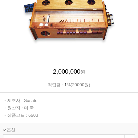
2,000,000
원
적립금 :
1
%(20000원)
제조사 : Susato
원산지 : 미 국
상품코드 : 6503
옵션