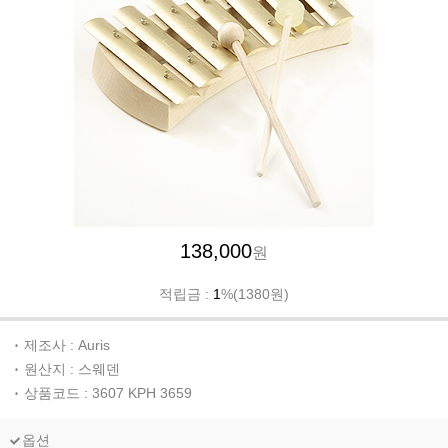
138,000
원
적립금 :
1
%(1380원)
제조사 : Auris
원산지 : 스웨덴
상품코드 : 3607 KPH 3659
옵션