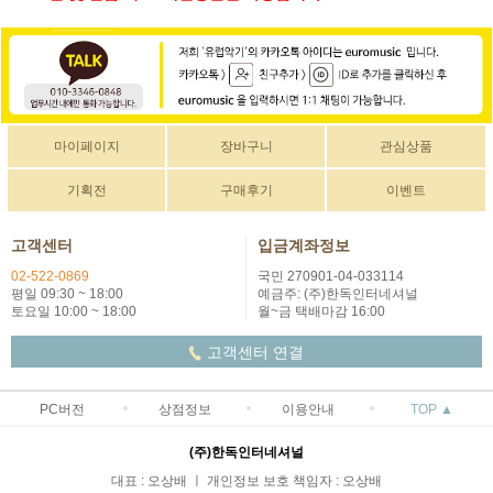
마이페이지
장바구니
관심상품
기획전
구매후기
이벤트
고객센터
입금계좌정보
02-522-0869
국민 270901-04-033114
평일 09:30 ~ 18:00
예금주: (주)한독인터네셔널
토요일 10:00 ~ 18:00
월~금 택배마감 16:00
고객센터 연결
PC버전
상점정보
이용안내
TOP ▲
(주)한독인터네셔널
대표 : 오상배 ㅣ 개인정보 보호 책임자 : 오상배