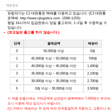
배송정보
유럽악기는 CJ 대한통운 택배를 이용하고 있습니다. (CJ 대한통
운택배:
http://www.cjlogistics.com
, 1588-1255)
평일 16시까지 입금완료시 당일 출고되며, 1~2일 후 수령하실 수
있습니다.
(토요일은 출고를 하지 않습니다.)
단계
결제금액
배송비
0
50,000원 이상
0원
1
45,000원 이상 ~ 50,000원 미만
700원
2
40,000원 이상 ~ 45,000원 미만
1,400원
3
35,000원 이상 ~ 40,000원 미만
2,100원
4
30,000원 이상 ~ 35,000원 미만
2,700원
5
0원 이상 ~ 30,000원 미만
3,500원
※ 제품 반품시에는 구매금액에 상관없이 왕복택배비 7,000원이 부과되
오니 이용에 착오 없으시기 바랍니다.
(단,구매시- 배송비는 위 표에 따라 전국동일하게 적용되고, 교환이나 반