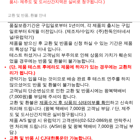
품시- 제주도 및 도서산간지역은 실비로 청구됩니다.)
교환 및 반품, 환불 안내
품질보증기간은 구입일로부터 1년이며, 각 제품의 출시는 구입
일로부터 6개월 이전입니다. (제조자/수입자: (주)한독인터네셔
널/유럽악기)
제품을 받으신 후 교환 및 반품을 신청 하실 수 있는 기간은 제품
의 특성상 7일 이내 입니다.
테스트 하셨거나 고객님의 부주의로 인해 상품의 가치가 훼손되
었을 경우에는 반품 및 환불이 불가능합니다.
(단, 제품 테스트 후에라도 제품에 하자가 있는 경우에는 교환처
리가 됩니다.)
관악기는 입을 대는 것이므로 배송 완료 후 테스트 연주를 하지
않으셨어도 반품 및 환불이 불가능합니다.
고객님의 단순변심으로 인한 교환 및 반품시에는 왕복택배비
(7,000원)를 부담해 주셔야 합니다.
교환 및 환불은
제품수거 후 상품의 상태여부를 확인
하고 신속히
처리해 드립니다. (왕복 택배비 7,000원 고객님 부담. / 단, 제주
도 및 도서산간지역은 실비청구됩니다.)
제품 A/S 발생 시 유럽악기 고객센터(02-522-0869)로 연락주시
면 처리해 드립니다. (A/S비용 및 왕복 택배비 7,000원 고객님 부
담.)
교환 및 반품 시 CJ대한통운만 가능합니다.