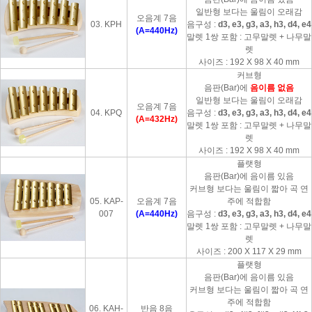
일반형 보다는 울림이 오래감
오음계 7음
03. KPH
음구성 :
d3, e3, g3, a3, h3, d4, e4
(A=440Hz)
말렛 1쌍 포함 : 고무말렛 + 나무말
렛
사이즈 : 192 X 98 X 40 mm
커브형
음판(Bar)에
음이름 없음
일반형 보다는 울림이 오래감
오음계 7음
04. KPQ
음구성 :
d3, e3, g3, a3, h3, d4, e4
(A=432Hz)
말렛 1쌍 포함 : 고무말렛 + 나무말
렛
사이즈 : 192 X 98 X 40 mm
플랫형
음판(Bar)에 음이름 있음
커브형 보다는 울림이 짧아 곡 연
05. KAP-
오음계 7음
주에 적합함
007
(A=440Hz)
음구성 :
d3, e3, g3, a3, h3, d4, e4
말렛 1쌍 포함 : 고무말렛 + 나무말
렛
사이즈 : 200 X 117 X 29 mm
플랫형
음판(Bar)에 음이름 있음
커브형 보다는 울림이 짧아 곡 연
주에 적합함
06. KAH-
반음 8음