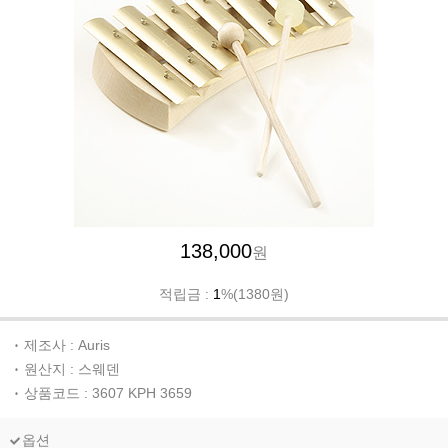
138,000
원
적립금 :
1
%(1380원)
제조사 : Auris
원산지 : 스웨덴
상품코드 : 3607 KPH 3659
옵션