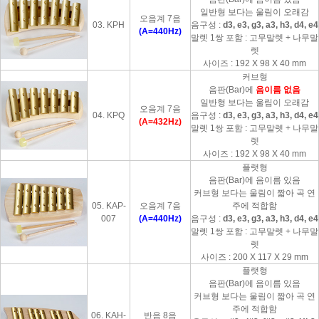
일반형 보다는 울림이 오래감
오음계 7음
03. KPH
음구성 :
d3, e3, g3, a3, h3, d4, e4
(A=440Hz)
말렛 1쌍 포함 : 고무말렛 + 나무말
렛
사이즈 : 192 X 98 X 40 mm
커브형
음판(Bar)에
음이름 없음
일반형 보다는 울림이 오래감
오음계 7음
04. KPQ
음구성 :
d3, e3, g3, a3, h3, d4, e4
(A=432Hz)
말렛 1쌍 포함 : 고무말렛 + 나무말
렛
사이즈 : 192 X 98 X 40 mm
플랫형
음판(Bar)에 음이름 있음
커브형 보다는 울림이 짧아 곡 연
05. KAP-
오음계 7음
주에 적합함
007
(A=440Hz)
음구성 :
d3, e3, g3, a3, h3, d4, e4
말렛 1쌍 포함 : 고무말렛 + 나무말
렛
사이즈 : 200 X 117 X 29 mm
플랫형
음판(Bar)에 음이름 있음
커브형 보다는 울림이 짧아 곡 연
주에 적합함
06. KAH-
반음 8음