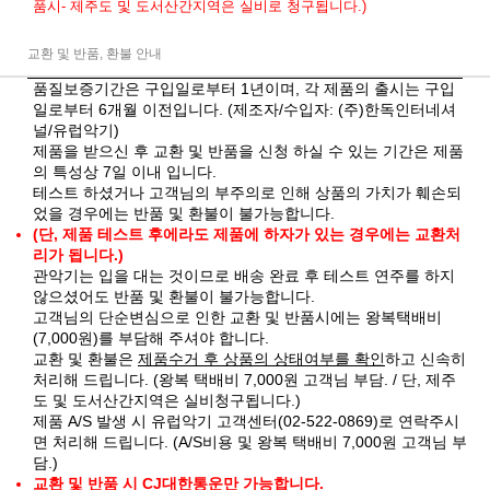
품시- 제주도 및 도서산간지역은 실비로 청구됩니다.)
교환 및 반품, 환불 안내
품질보증기간은 구입일로부터 1년이며, 각 제품의 출시는 구입
일로부터 6개월 이전입니다. (제조자/수입자: (주)한독인터네셔
널/유럽악기)
제품을 받으신 후 교환 및 반품을 신청 하실 수 있는 기간은 제품
의 특성상 7일 이내 입니다.
테스트 하셨거나 고객님의 부주의로 인해 상품의 가치가 훼손되
었을 경우에는 반품 및 환불이 불가능합니다.
(단, 제품 테스트 후에라도 제품에 하자가 있는 경우에는 교환처
리가 됩니다.)
관악기는 입을 대는 것이므로 배송 완료 후 테스트 연주를 하지
않으셨어도 반품 및 환불이 불가능합니다.
고객님의 단순변심으로 인한 교환 및 반품시에는 왕복택배비
(7,000원)를 부담해 주셔야 합니다.
교환 및 환불은
제품수거 후 상품의 상태여부를 확인
하고 신속히
처리해 드립니다. (왕복 택배비 7,000원 고객님 부담. / 단, 제주
도 및 도서산간지역은 실비청구됩니다.)
제품 A/S 발생 시 유럽악기 고객센터(02-522-0869)로 연락주시
면 처리해 드립니다. (A/S비용 및 왕복 택배비 7,000원 고객님 부
담.)
교환 및 반품 시 CJ대한통운만 가능합니다.