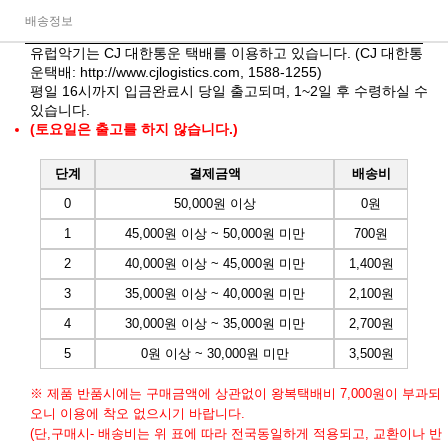
배송정보
유럽악기는 CJ 대한통운 택배를 이용하고 있습니다. (CJ 대한통
운택배:
http://www.cjlogistics.com
, 1588-1255)
평일 16시까지 입금완료시 당일 출고되며, 1~2일 후 수령하실 수
있습니다.
(토요일은 출고를 하지 않습니다.)
단계
결제금액
배송비
0
50,000원 이상
0원
1
45,000원 이상 ~ 50,000원 미만
700원
2
40,000원 이상 ~ 45,000원 미만
1,400원
3
35,000원 이상 ~ 40,000원 미만
2,100원
4
30,000원 이상 ~ 35,000원 미만
2,700원
5
0원 이상 ~ 30,000원 미만
3,500원
※ 제품 반품시에는 구매금액에 상관없이 왕복택배비 7,000원이 부과되
오니 이용에 착오 없으시기 바랍니다.
(단,구매시- 배송비는 위 표에 따라 전국동일하게 적용되고, 교환이나 반