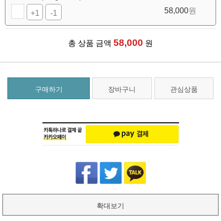
58,000
원
+1
-1
58,000
총 상품 금액
원
구매하기
장바구니
관심상품
확대보기