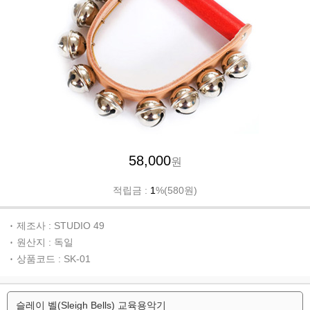
58,000
원
적립금 :
1
%(580원)
제조사 : STUDIO 49
원산지 : 독일
상품코드 : SK-01
슬레이 벨(Sleigh Bells) 교육용악기