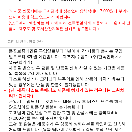
※ 제품 반품시에는 구매금액에 상관없이 왕복택배비 7,000원이 부과되
오니 이용에 착오 없으시기 바랍니다.
(단,구매시- 배송비는 위 표에 따라 전국동일하게 적용되고, 교환이나 반
품시- 제주도 및 도서산간지역은 실비로 청구됩니다.)
교환 및 반품, 환불 안내
품질보증기간은 구입일로부터 1년이며, 각 제품의 출시는 구입
일로부터 6개월 이전입니다. (제조자/수입자: (주)한독인터네셔
널/유럽악기)
제품을 받으신 후 교환 및 반품을 신청 하실 수 있는 기간은 제품
의 특성상 7일 이내 입니다.
테스트 하셨거나 고객님의 부주의로 인해 상품의 가치가 훼손되
었을 경우에는 반품 및 환불이 불가능합니다.
(단, 제품 테스트 후에라도 제품에 하자가 있는 경우에는 교환처
리가 됩니다.)
관악기는 입을 대는 것이므로 배송 완료 후 테스트 연주를 하지
않으셨어도 반품 및 환불이 불가능합니다.
고객님의 단순변심으로 인한 교환 및 반품시에는 왕복택배비
(7,000원)를 부담해 주셔야 합니다.
교환 및 환불은
제품수거 후 상품의 상태여부를 확인
하고 신속히
처리해 드립니다. (왕복 택배비 7,000원 고객님 부담. / 단, 제주