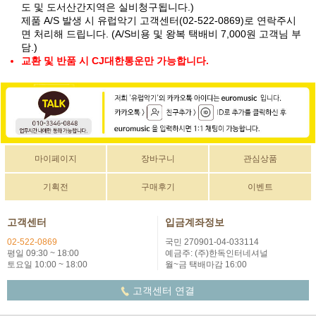
도 및 도서산간지역은 실비청구됩니다.)
제품 A/S 발생 시 유럽악기 고객센터(02-522-0869)로 연락주시
면 처리해 드립니다. (A/S비용 및 왕복 택배비 7,000원 고객님 부
담.)
교환 및 반품 시 CJ대한통운만 가능합니다.
마이페이지
장바구니
관심상품
기획전
구매후기
이벤트
고객센터
입금계좌정보
02-522-0869
국민 270901-04-033114
평일 09:30 ~ 18:00
예금주: (주)한독인터네셔널
토요일 10:00 ~ 18:00
월~금 택배마감 16:00
고객센터 연결