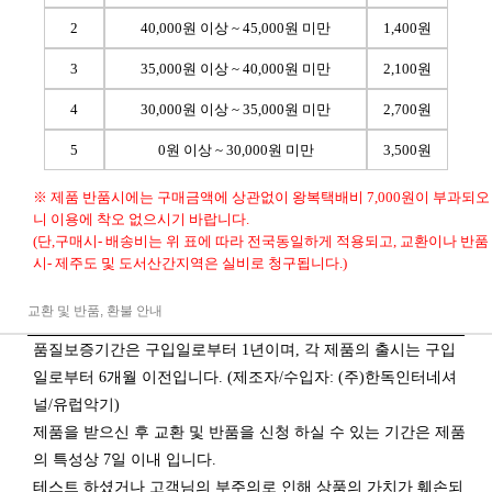
2
40,000원 이상 ~ 45,000원 미만
1,400원
3
35,000원 이상 ~ 40,000원 미만
2,100원
4
30,000원 이상 ~ 35,000원 미만
2,700원
5
0원 이상 ~ 30,000원 미만
3,500원
※ 제품 반품시에는 구매금액에 상관없이 왕복택배비 7,000원이 부과되오
니 이용에 착오 없으시기 바랍니다.
(단,구매시- 배송비는 위 표에 따라 전국동일하게 적용되고, 교환이나 반품
시- 제주도 및 도서산간지역은 실비로 청구됩니다.)
교환 및 반품, 환불 안내
품질보증기간은 구입일로부터 1년이며, 각 제품의 출시는 구입
일로부터 6개월 이전입니다. (제조자/수입자: (주)한독인터네셔
널/유럽악기)
제품을 받으신 후 교환 및 반품을 신청 하실 수 있는 기간은 제품
의 특성상 7일 이내 입니다.
테스트 하셨거나 고객님의 부주의로 인해 상품의 가치가 훼손되