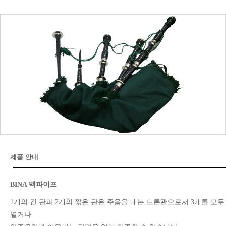
제품 안내
BINA 백파이프
1개의 긴 관과 2개의 짧은 관은 주음을 내는 드론관으로서 3개를 모두
열거나