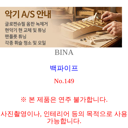
BINA
백파이프
No.149
※ 본 제품은 연주 불가합니다.
사진촬영이나, 인테리어 등의 목적으로 사용
가능합니다.