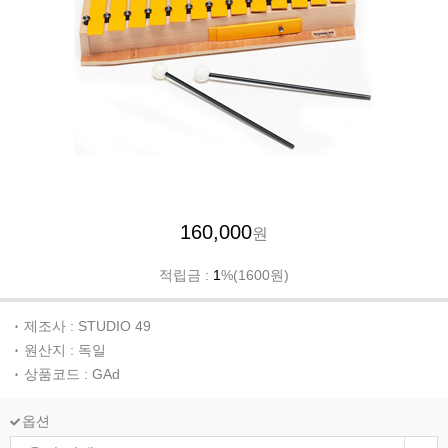
160,000
원
적립금 :
1
%(1600원)
제조사 : STUDIO 49
원산지 : 독일
상품코드 : GAd
옵션