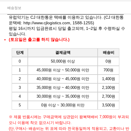
배송정보
유럽악기는 CJ 대한통운 택배를 이용하고 있습니다. (CJ 대한통
운택배:
http://www.cjlogistics.com
, 1588-1255)
평일 16시까지 입금완료시 당일 출고되며, 1~2일 후 수령하실 수
있습니다.
(토요일은 출고를 하지 않습니다.)
단계
결제금액
배송비
0
50,000원 이상
0원
1
45,000원 이상 ~ 50,000원 미만
700원
2
40,000원 이상 ~ 45,000원 미만
1,400원
3
35,000원 이상 ~ 40,000원 미만
2,100원
4
30,000원 이상 ~ 35,000원 미만
2,700원
5
0원 이상 ~ 30,000원 미만
3,500원
※ 제품 반품시에는 구매금액에 상관없이 왕복택배비 7,000원이 부과되
오니 이용에 착오 없으시기 바랍니다.
(단,구매시- 배송비는 위 표에 따라 전국동일하게 적용되고, 교환이나 반