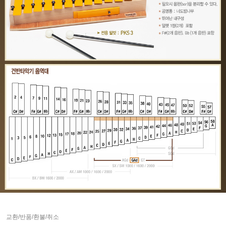
교환/반품/환불/취소