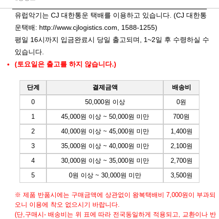
유럽악기는 CJ 대한통운 택배를 이용하고 있습니다. (CJ 대한통
운택배:
http://www.cjlogistics.com
, 1588-1255)
평일 16시까지 입금완료시 당일 출고되며, 1~2일 후 수령하실 수
있습니다.
(토요일은 출고를 하지 않습니다.)
단계
결제금액
배송비
0
50,000원 이상
0원
1
45,000원 이상 ~ 50,000원 미만
700원
2
40,000원 이상 ~ 45,000원 미만
1,400원
3
35,000원 이상 ~ 40,000원 미만
2,100원
4
30,000원 이상 ~ 35,000원 미만
2,700원
5
0원 이상 ~ 30,000원 미만
3,500원
※ 제품 반품시에는 구매금액에 상관없이 왕복택배비 7,000원이 부과되
오니 이용에 착오 없으시기 바랍니다.
(단,구매시- 배송비는 위 표에 따라 전국동일하게 적용되고, 교환이나 반