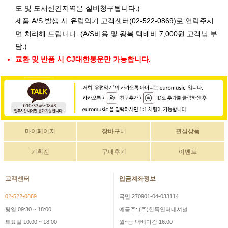
도 및 도서산간지역은 실비청구됩니다.)
제품 A/S 발생 시 유럽악기 고객센터(02-522-0869)로 연락주시
면 처리해 드립니다. (A/S비용 및 왕복 택배비 7,000원 고객님 부
담.)
교환 및 반품 시 CJ대한통운만 가능합니다.
마이페이지
장바구니
관심상품
기획전
구매후기
이벤트
고객센터
입금계좌정보
02-522-0869
국민 270901-04-033114
평일 09:30 ~ 18:00
예금주: (주)한독인터네셔널
토요일 10:00 ~ 18:00
월~금 택배마감 16:00