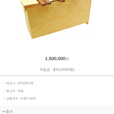
1,500,000
원
적립금 :
1
%(15000원)
제조사 : STUDIO 49
원산지 : 독일
상품코드 : H-BX 1600
옵션