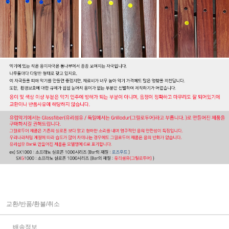
교환/반품/환불/취소
배송정보