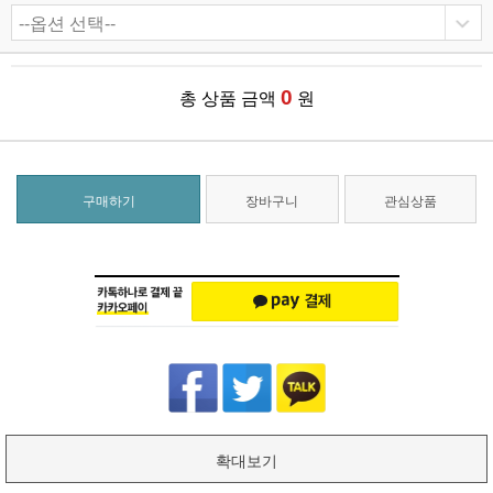
0
총 상품 금액
원
구매하기
장바구니
관심상품
확대보기