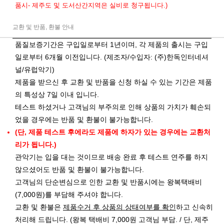
품시- 제주도 및 도서산간지역은 실비로 청구됩니다.)
교환 및 반품, 환불 안내
품질보증기간은 구입일로부터 1년이며, 각 제품의 출시는 구입
일로부터 6개월 이전입니다. (제조자/수입자: (주)한독인터네셔
널/유럽악기)
제품을 받으신 후 교환 및 반품을 신청 하실 수 있는 기간은 제품
의 특성상 7일 이내 입니다.
테스트 하셨거나 고객님의 부주의로 인해 상품의 가치가 훼손되
었을 경우에는 반품 및 환불이 불가능합니다.
(단, 제품 테스트 후에라도 제품에 하자가 있는 경우에는 교환처
리가 됩니다.)
관악기는 입을 대는 것이므로 배송 완료 후 테스트 연주를 하지
않으셨어도 반품 및 환불이 불가능합니다.
고객님의 단순변심으로 인한 교환 및 반품시에는 왕복택배비
(7,000원)를 부담해 주셔야 합니다.
교환 및 환불은
제품수거 후 상품의 상태여부를 확인
하고 신속히
처리해 드립니다. (왕복 택배비 7,000원 고객님 부담. / 단, 제주