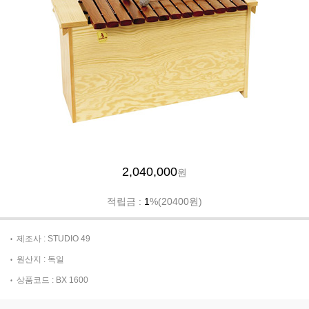
2,040,000
원
적립금 :
1
%(20400원)
제조사 : STUDIO 49
원산지 : 독일
상품코드 : BX 1600