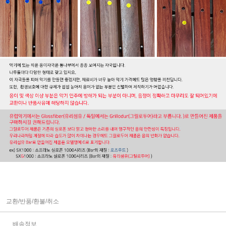
교환/반품/환불/취소
배송정보