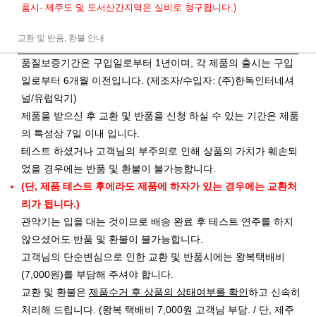
품시- 제주도 및 도서산간지역은 실비로 청구됩니다.)
교환 및 반품, 환불 안내
품질보증기간은 구입일로부터 1년이며, 각 제품의 출시는 구입
일로부터 6개월 이전입니다. (제조자/수입자: (주)한독인터네셔
널/유럽악기)
제품을 받으신 후 교환 및 반품을 신청 하실 수 있는 기간은 제품
의 특성상 7일 이내 입니다.
테스트 하셨거나 고객님의 부주의로 인해 상품의 가치가 훼손되
었을 경우에는 반품 및 환불이 불가능합니다.
(단, 제품 테스트 후에라도 제품에 하자가 있는 경우에는 교환처
리가 됩니다.)
관악기는 입을 대는 것이므로 배송 완료 후 테스트 연주를 하지
않으셨어도 반품 및 환불이 불가능합니다.
고객님의 단순변심으로 인한 교환 및 반품시에는 왕복택배비
(7,000원)를 부담해 주셔야 합니다.
교환 및 환불은
제품수거 후 상품의 상태여부를 확인
하고 신속히
처리해 드립니다. (왕복 택배비 7,000원 고객님 부담. / 단, 제주