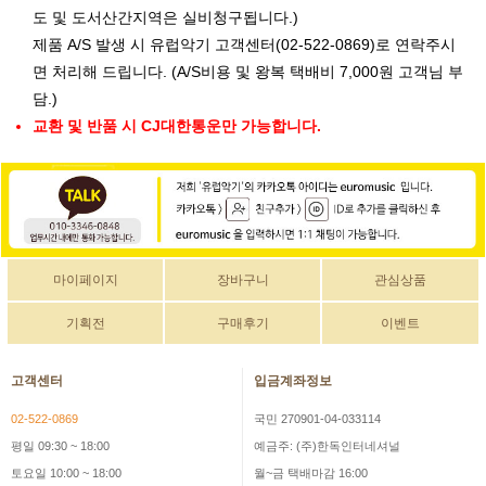
도 및 도서산간지역은 실비청구됩니다.)
제품 A/S 발생 시 유럽악기 고객센터(02-522-0869)로 연락주시
면 처리해 드립니다. (A/S비용 및 왕복 택배비 7,000원 고객님 부
담.)
교환 및 반품 시 CJ대한통운만 가능합니다.
마이페이지
장바구니
관심상품
기획전
구매후기
이벤트
고객센터
입금계좌정보
02-522-0869
국민 270901-04-033114
평일 09:30 ~ 18:00
예금주: (주)한독인터네셔널
토요일 10:00 ~ 18:00
월~금 택배마감 16:00