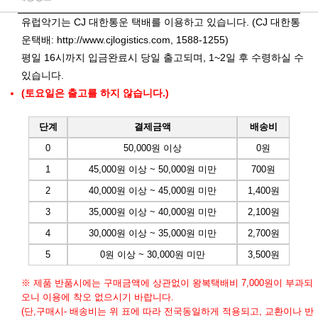
유럽악기는 CJ 대한통운 택배를 이용하고 있습니다. (CJ 대한통
운택배:
http://www.cjlogistics.com
, 1588-1255)
평일 16시까지 입금완료시 당일 출고되며, 1~2일 후 수령하실 수
있습니다.
(토요일은 출고를 하지 않습니다.)
단계
결제금액
배송비
0
50,000원 이상
0원
1
45,000원 이상 ~ 50,000원 미만
700원
2
40,000원 이상 ~ 45,000원 미만
1,400원
3
35,000원 이상 ~ 40,000원 미만
2,100원
4
30,000원 이상 ~ 35,000원 미만
2,700원
5
0원 이상 ~ 30,000원 미만
3,500원
※ 제품 반품시에는 구매금액에 상관없이 왕복택배비 7,000원이 부과되
오니 이용에 착오 없으시기 바랍니다.
(단,구매시- 배송비는 위 표에 따라 전국동일하게 적용되고, 교환이나 반