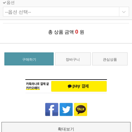
옵션
0
총 상품 금액
원
구매하기
장바구니
관심상품
확대보기