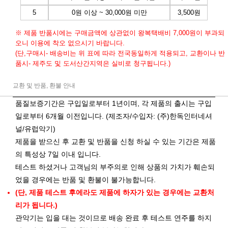
5
0원 이상 ~ 30,000원 미만
3,500원
※ 제품 반품시에는 구매금액에 상관없이 왕복택배비 7,000원이 부과되
오니 이용에 착오 없으시기 바랍니다.
(단,구매시- 배송비는 위 표에 따라 전국동일하게 적용되고, 교환이나 반
품시- 제주도 및 도서산간지역은 실비로 청구됩니다.)
교환 및 반품, 환불 안내
품질보증기간은 구입일로부터 1년이며, 각 제품의 출시는 구입
일로부터 6개월 이전입니다. (제조자/수입자: (주)한독인터네셔
널/유럽악기)
제품을 받으신 후 교환 및 반품을 신청 하실 수 있는 기간은 제품
의 특성상 7일 이내 입니다.
테스트 하셨거나 고객님의 부주의로 인해 상품의 가치가 훼손되
었을 경우에는 반품 및 환불이 불가능합니다.
(단, 제품 테스트 후에라도 제품에 하자가 있는 경우에는 교환처
리가 됩니다.)
관악기는 입을 대는 것이므로 배송 완료 후 테스트 연주를 하지