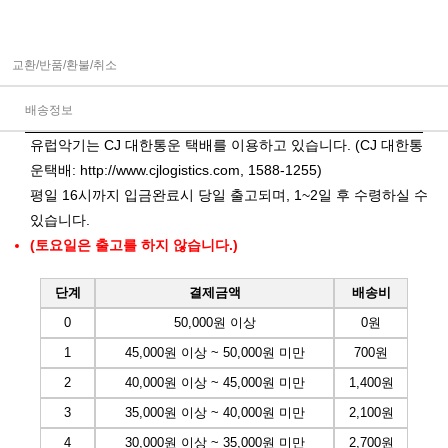
교환/반품/환불/취소
배송정보
유럽악기는 CJ 대한통운 택배를 이용하고 있습니다. (CJ 대한통
운택배:
http://www.cjlogistics.com
, 1588-1255)
평일 16시까지 입금완료시 당일 출고되며, 1~2일 후 수령하실 수
있습니다.
(토요일은 출고를 하지 않습니다.)
단계
결제금액
배송비
0
50,000원 이상
0원
1
45,000원 이상 ~ 50,000원 미만
700원
2
40,000원 이상 ~ 45,000원 미만
1,400원
3
35,000원 이상 ~ 40,000원 미만
2,100원
4
30,000원 이상 ~ 35,000원 미만
2,700원