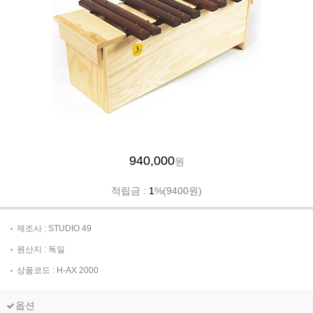
940,000
원
적립금 :
1
%(9400원)
제조사 : STUDIO 49
원산지 : 독일
상품코드 : H-AX 2000
옵션