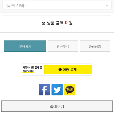
0
총 상품 금액
원
구매하기
장바구니
관심상품
확대보기