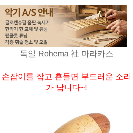
독일 Rohema 社 마라카스
손잡이를 잡고 흔들면 부드러운 소리
가 납니다~!