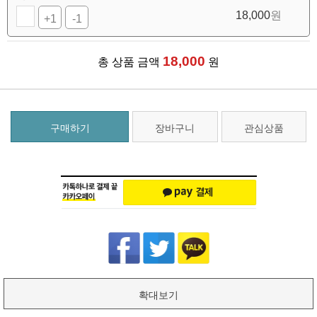
18,000
원
+1
-1
18,000
총 상품 금액
원
구매하기
장바구니
관심상품
확대보기