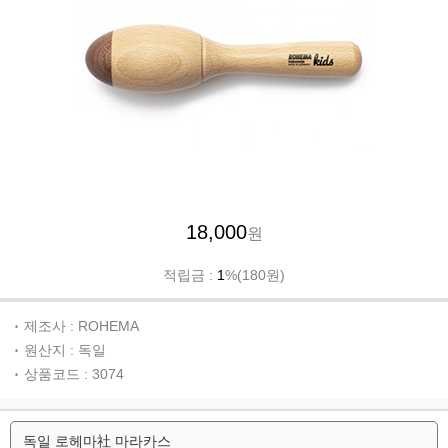
18,000
원
적립금 :
1
%(180원)
제조사 : ROHEMA
원산지 : 독일
상품코드 : 3074
독일 로헤마社 마라카스