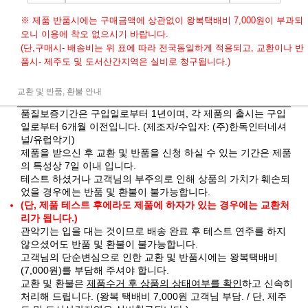
※ 제품 반품시에는 구매금액에 상관없이 왕복택배비 7,000원이 부과되
오니 이용에 착오 없으시기 바랍니다.
(단,구매시- 배송비는 위 표에 따라 전국동일하게 적용되고, 교환이나 반
품시- 제주도 및 도서산간지역은 실비로 청구됩니다.)
교환 및 반품, 환불 안내
품질보증기간은 구입일로부터 1년이며, 각 제품의 출시는 구입
일로부터 6개월 이전입니다. (제조자/수입자: (주)한독인터네셔
널/유럽악기)
제품을 받으신 후 교환 및 반품을 신청 하실 수 있는 기간은 제품
의 특성상 7일 이내 입니다.
테스트 하셨거나 고객님의 부주의로 인해 상품의 가치가 훼손되
었을 경우에는 반품 및 환불이 불가능합니다.
(단, 제품 테스트 후에라도 제품에 하자가 있는 경우에는 교환처
리가 됩니다.)
관악기는 입을 대는 것이므로 배송 완료 후 테스트 연주를 하지
않으셨어도 반품 및 환불이 불가능합니다.
고객님의 단순변심으로 인한 교환 및 반품시에는 왕복택배비
(7,000원)를 부담해 주셔야 합니다.
교환 및 환불은
제품수거 후 상품의 상태여부를 확인
하고 신속히
처리해 드립니다. (왕복 택배비 7,000원 고객님 부담. / 단, 제주