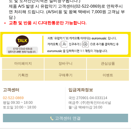
도 및 도서산간지역은 실비청구됩니다.)
제품 A/S 발생 시 유럽악기 고객센터(02-522-0869)로 연락주시
면 처리해 드립니다. (A/S비용 및 왕복 택배비 7,000원 고객님 부
담.)
교환 및 반품 시 CJ대한통운만 가능합니다.
마이페이지
장바구니
관심상품
기획전
구매후기
이벤트
고객센터
입금계좌정보
02-522-0869
국민 270901-04-033114
평일 09:30 ~ 18:00
예금주: (주)한독인터네셔널
토요일 10:00 ~ 18:00
월~금 택배마감 16:00
고객센터 연결