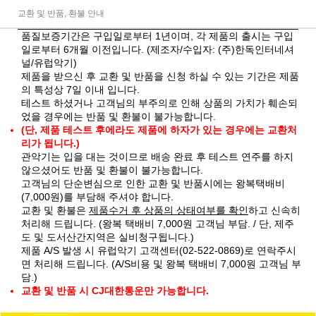
교환 및 반품, 환불 안내
품질보증기간은 구입일로부터 1년이며, 각 제품의 출시는 구입
일로부터 6개월 이전입니다. (제조자/수입자: (주)한독인터네셔
널/유럽악기)
제품을 받으신 후 교환 및 반품을 신청 하실 수 있는 기간은 제품
의 특성상 7일 이내 입니다.
테스트 하셨거나 고객님의 부주의로 인해 상품의 가치가 훼손되
었을 경우에는 반품 및 환불이 불가능합니다.
(단, 제품 테스트 후에라도 제품에 하자가 있는 경우에는 교환처
리가 됩니다.)
관악기는 입을 대는 것이므로 배송 완료 후 테스트 연주를 하지
않으셨어도 반품 및 환불이 불가능합니다.
고객님의 단순변심으로 인한 교환 및 반품시에는 왕복택배비
(7,000원)를 부담해 주셔야 합니다.
교환 및 환불은
제품수거 후 상품의 상태여부를 확인
하고 신속히
처리해 드립니다. (왕복 택배비 7,000원 고객님 부담. / 단, 제주
도 및 도서산간지역은 실비청구됩니다.)
제품 A/S 발생 시 유럽악기 고객센터(02-522-0869)로 연락주시
면 처리해 드립니다. (A/S비용 및 왕복 택배비 7,000원 고객님 부
담.)
교환 및 반품 시 CJ대한통운만 가능합니다.