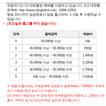
유럽악기는 CJ 대한통운 택배를 이용하고 있습니다. (CJ 대한통
운택배:
http://www.cjlogistics.com
, 1588-1255)
평일 16시까지 입금완료시 당일 출고되며, 1~2일 후 수령하실 수
있습니다.
(토요일은 출고를 하지 않습니다.)
단계
결제금액
배송비
0
50,000원 이상
0원
1
45,000원 이상 ~ 50,000원 미만
700원
2
40,000원 이상 ~ 45,000원 미만
1,400원
3
35,000원 이상 ~ 40,000원 미만
2,100원
4
30,000원 이상 ~ 35,000원 미만
2,700원
5
0원 이상 ~ 30,000원 미만
3,500원
※ 제품 반품시에는 구매금액에 상관없이 왕복택배비 7,000원이 부과되
오니 이용에 착오 없으시기 바랍니다.
(단,구매시- 배송비는 위 표에 따라 전국동일하게 적용되고, 교환이나 반
품시- 제주도 및 도서산간지역은 실비로 청구됩니다.)