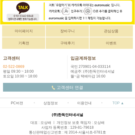
마이페이지
장바구니
관심상품
기획전
구매후기
이벤트
고객센터
입금계좌정보
02-522-0869
국민 270901-04-033114
평일 09:30 ~ 18:00
예금주: (주)한독인터네셔널
토요일 10:00 ~ 18:00
월~금 택배마감 16:00
고객센터 연결
PC버전
상점정보
이용안내
TOP ▲
(주)한독인터네셔널
대표 : 오상배 ㅣ 개인정보 보호 책임자 : 오상배
사업자 등록번호 : 129-81-79618
통신판매업신고번호 : 제 2014-서울서초-0781호