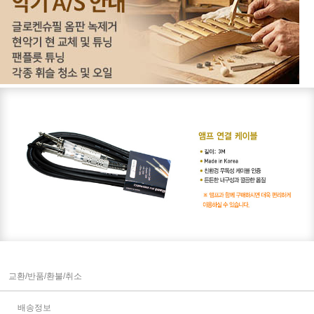
교환/반품/환불/취소
배송정보