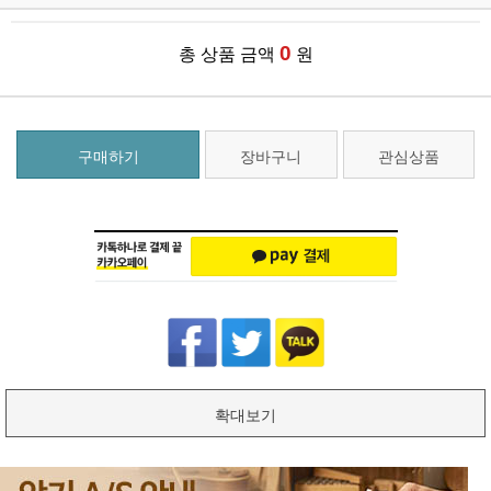
0
총 상품 금액
원
구매하기
장바구니
관심상품
확대보기