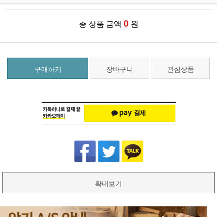
0
총 상품 금액
원
구매하기
장바구니
관심상품
확대보기