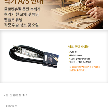
교환/반품/환불/취소
배송정보