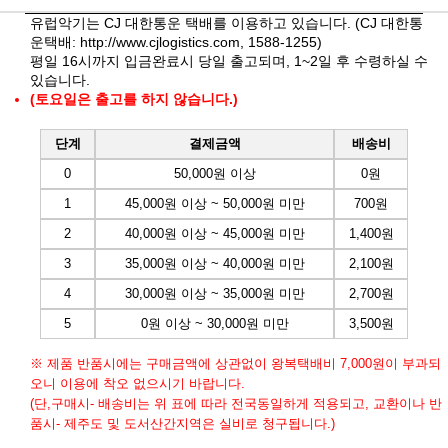
유럽악기는 CJ 대한통운 택배를 이용하고 있습니다. (CJ 대한통
운택배:
http://www.cjlogistics.com
, 1588-1255)
평일 16시까지 입금완료시 당일 출고되며, 1~2일 후 수령하실 수
있습니다.
(토요일은 출고를 하지 않습니다.)
단계
결제금액
배송비
0
50,000원 이상
0원
1
45,000원 이상 ~ 50,000원 미만
700원
2
40,000원 이상 ~ 45,000원 미만
1,400원
3
35,000원 이상 ~ 40,000원 미만
2,100원
4
30,000원 이상 ~ 35,000원 미만
2,700원
5
0원 이상 ~ 30,000원 미만
3,500원
※ 제품 반품시에는 구매금액에 상관없이 왕복택배비 7,000원이 부과되
오니 이용에 착오 없으시기 바랍니다.
(단,구매시- 배송비는 위 표에 따라 전국동일하게 적용되고, 교환이나 반
품시- 제주도 및 도서산간지역은 실비로 청구됩니다.)