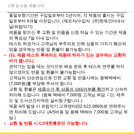
교환 및 반품, 환불 안내
품질보증기간은 구입일로부터 1년이며, 각 제품의 출시는 구입
일로부터 6개월 이전입니다. (제조자/수입자: (주)한독인터네셔
널/유럽악기)
제품을 받으신 후 교환 및 반품을 신청 하실 수 있는 기간은 제품
의 특성상 7일 이내 입니다.
테스트 하셨거나 고객님의 부주의로 인해 상품의 가치가 훼손되
었을 경우에는 반품 및 환불이 불가능합니다.
(단, 제품 테스트 후에라도 제품에 하자가 있는 경우에는 교환처
리가 됩니다.)
관악기는 입을 대는 것이므로 배송 완료 후 테스트 연주를 하지
않으셨어도 반품 및 환불이 불가능합니다.
고객님의 단순변심으로 인한 교환 및 반품시에는 왕복택배비
(7,000원)를 부담해 주셔야 합니다.
교환 및 환불은
제품수거 후 상품의 상태여부를 확인
하고 신속히
처리해 드립니다. (왕복 택배비 7,000원 고객님 부담. / 단, 제주
도 및 도서산간지역은 실비청구됩니다.)
제품 A/S 발생 시 유럽악기 고객센터(02-522-0869)로 연락주시
면 처리해 드립니다. (A/S비용 및 왕복 택배비 7,000원 고객님 부
담.)
교환 및 반품 시 CJ대한통운만 가능합니다.