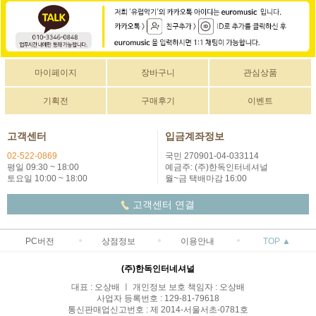
마이페이지
장바구니
관심상품
기획전
구매후기
이벤트
고객센터
입금계좌정보
02-522-0869
국민 270901-04-033114
평일 09:30 ~ 18:00
예금주: (주)한독인터네셔널
토요일 10:00 ~ 18:00
월~금 택배마감 16:00
고객센터 연결
PC버전
상점정보
이용안내
TOP ▲
(주)한독인터네셔널
대표 : 오상배 ㅣ 개인정보 보호 책임자 : 오상배
사업자 등록번호 : 129-81-79618
통신판매업신고번호 : 제 2014-서울서초-0781호