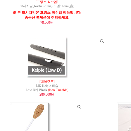
[프랑스 직수입]
코시차임(Koshi Chime) 모델: Terra(흙)
※ 본 코시차임은 프랑스 직수입 정품입니다.
중국산 복제품에 주의하세요.
78,000원
[예약주문]
MK Kelpie 휘슬
Low D키
Black
(Non-Tunable)
280,000원