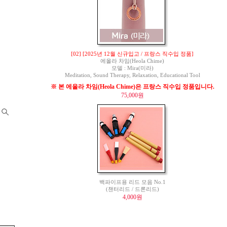
[02] [2025년 12월 신규입고 / 프랑스 직수입 정품]
에올라 차임(Heola Chime)
모델 : Mira(미라)
Meditation, Sound Therapy, Relaxation, Educational Tool
※ 본 에올라 차임(Heola Chime)은 프랑스 직수입 정품입니다.
75,000원
백파이프용 리드 모음 No.1
(챈터리드 / 드론리드)
4,000원