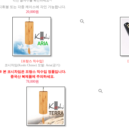
각인 글자수를 확인하세요~!
지휘봉 또는 각종 케이스에 각인 가능합니다.
20,000원
[프랑스 직수입]
코시차임(Koshi Chime) 모델: Aria(공기)
※ 본 코시차임은 프랑스 직수입 정품입니다.
중국산 복제품에 주의하세요.
78,000원