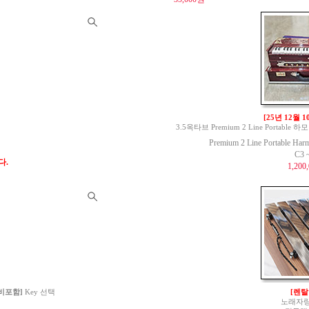
[25년 12월 
3.5옥타브 Premium 2 Line Portable 하모
Premium 2 Line Portable Har
C3 
다.
1,200
 비포함]
Key 선택
[렌탈
노래자랑