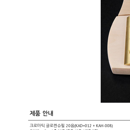
제품 안내
크로마틱 글로켄슈필 20음(KAD=012 + KAH-008)