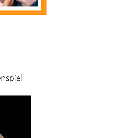
nspiel