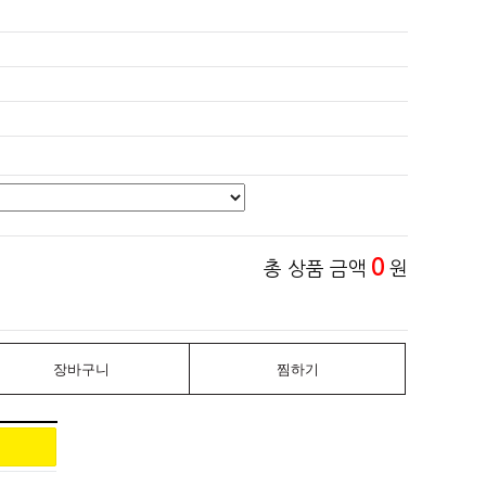
0
총 상품 금액
원
장바구니
찜하기