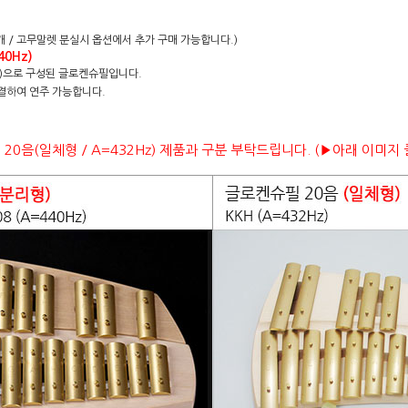
 1개 / 고무말렛 분실시 옵션에서 추가 구매 가능합니다.)
0Hz)
08)으로 구성된 글로켄슈필입니다.
결하여 연주 가능합니다.
20음(일체형 / A=432Hz) 제품과 구분 부탁드립니다. (▶아래 이미지