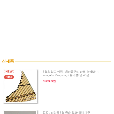
신제품
8월초 입고 예정 / 최상급 Pro. 샴포냐(삼뽀냐;
zampoña, Zampona) / 튜너블2열 43음
500,000원
[222 / 신상품 8월 중순 입고예정] 파구