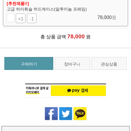
[추천제품!!]
고급 하이휘슬 하드케이스(알루미늄 프레임)
78,000
원
+1
-1
78,000
총 상품 금액
원
구매하기
장바구니
관심상품