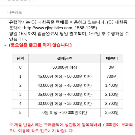
배송정보
유럽악기는 CJ 대한통운 택배를 이용하고 있습니다. (CJ 대한통
운택배:
http://www.cjlogistics.com
, 1588-1255)
평일 16시까지 입금완료시 당일 출고되며, 1~2일 후 수령하실 수
있습니다.
(토요일은 출고를 하지 않습니다.)
단계
결제금액
배송비
0
50,000원 이상
0원
1
45,000원 이상 ~ 50,000원 미만
700원
2
40,000원 이상 ~ 45,000원 미만
1,400원
3
35,000원 이상 ~ 40,000원 미만
2,100원
4
30,000원 이상 ~ 35,000원 미만
2,700원
5
0원 이상 ~ 30,000원 미만
3,500원
※ 제품 반품시에는 구매금액에 상관없이 왕복택배비 7,000원이 부과되
오니 이용에 착오 없으시기 바랍니다.