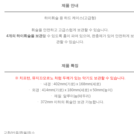
제품 안내
하이휘슬 용 하드 케이스(고급형)
휘슬을 안전하고 고급스럽게 보관할 수 있습니다.
4개의 하이휘슬을 보관
할 수 있도록 홈이 파여 있으며, 완충제가 있어 안전하게 보
관할 수 있습니다.
제품 특징
※ 치프턴, 뮤지끄모르노 처럼 두께가 있는 악기도 보관할 수 있습니다.
ㆍ 내경 : 402mm(가로) x 168mm(세로)
ㆍ 외경 : 414mm(가로) x 180mm(세로) x 50mm(높이)
ㆍ 재질: 알루미늄(테두리)
ㆍ 372mm 이하의 휘슬만 보관 가능합니다.
교환/반품/환불/취소