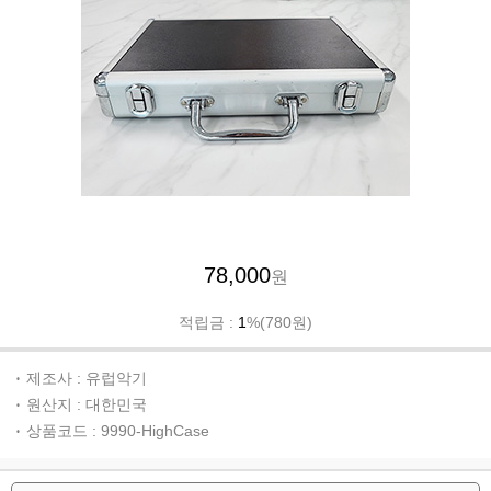
78,000
원
적립금 :
1
%(780원)
제조사 : 유럽악기
원산지 : 대한민국
상품코드 : 9990-HighCase