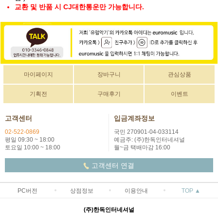
교환 및 반품 시 CJ대한통운만 가능합니다.
마이페이지
장바구니
관심상품
기획전
구매후기
이벤트
고객센터
입금계좌정보
02-522-0869
국민 270901-04-033114
평일 09:30 ~ 18:00
예금주: (주)한독인터네셔널
토요일 10:00 ~ 18:00
월~금 택배마감 16:00
고객센터 연결
PC버전
상점정보
이용안내
TOP ▲
(주)한독인터네셔널