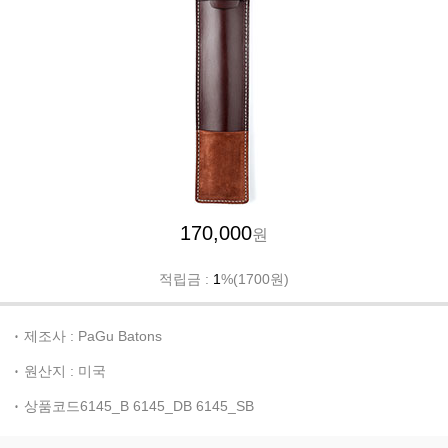
170,000
원
적립금 :
1
%(1700원)
제조사 : PaGu Batons
원산지 : 미국
상품코드6145_B 6145_DB 6145_SB