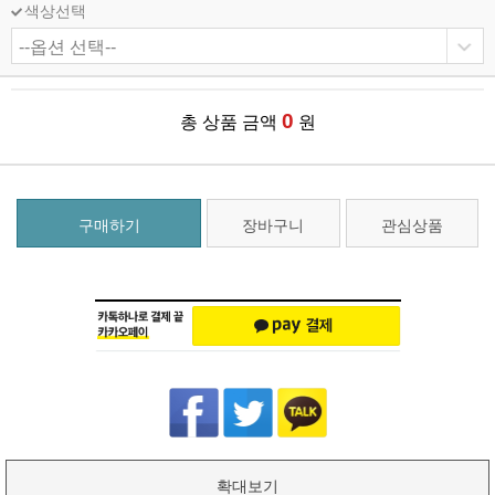
색상선택
0
총 상품 금액
원
구매하기
장바구니
관심상품
확대보기