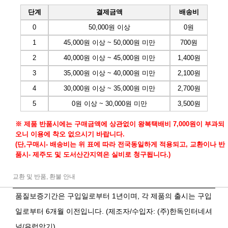
단계
결제금액
배송비
0
50,000원 이상
0원
1
45,000원 이상 ~ 50,000원 미만
700원
2
40,000원 이상 ~ 45,000원 미만
1,400원
3
35,000원 이상 ~ 40,000원 미만
2,100원
4
30,000원 이상 ~ 35,000원 미만
2,700원
5
0원 이상 ~ 30,000원 미만
3,500원
※ 제품 반품시에는 구매금액에 상관없이 왕복택배비 7,000원이 부과되
오니 이용에 착오 없으시기 바랍니다.
(단,구매시- 배송비는 위 표에 따라 전국동일하게 적용되고, 교환이나 반
품시- 제주도 및 도서산간지역은 실비로 청구됩니다.)
교환 및 반품, 환불 안내
품질보증기간은 구입일로부터 1년이며, 각 제품의 출시는 구입
일로부터 6개월 이전입니다. (제조자/수입자: (주)한독인터네셔
널/유럽악기)