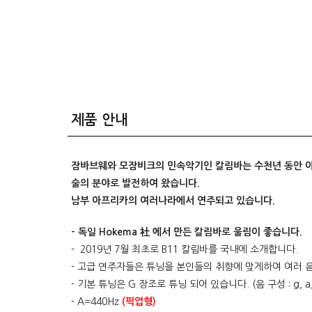
제품 안내
잠바브웨와 모잠비크의 민속악기인 칼림바는 수천년 동안 아
술의 분야로 발전하여 왔습니다.
남부 아프리카의 여러나라에서 연주되고 있습니다.
- 독일 Hokema 社 에서 만든 칼림바로 울림이 좋습니다.
- 2019년 7월 최초로 B11 칼림바를 국내에 소개합니다.
- 고급 연주자들은 튜닝을 본인들의 취향에 맞게하여 여러 
- 기본 튜닝은 G 장조로 튜닝 되어 있습니다. (음 구성 : g, a, e, d,
- A=440Hz
(픽업형)