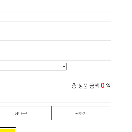
0
총 상품 금액
원
장바구니
찜하기