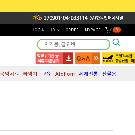
LOGIN
JOIN
ORDER
MYPAGE
0
음악치료
타악기
교육
Alphorn
세계전통
선물용
]