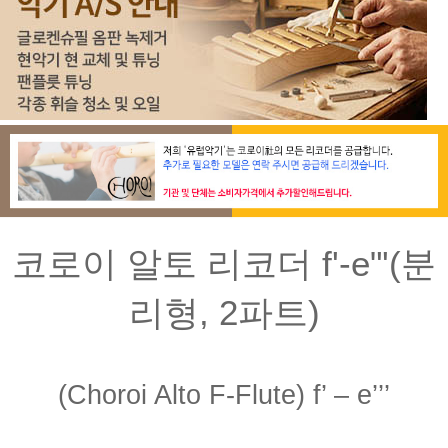
코로이 알토 리코더 f'-e"'(분
리형, 2파트)
(Choroi Alto F-Flute) f’ – e’’’