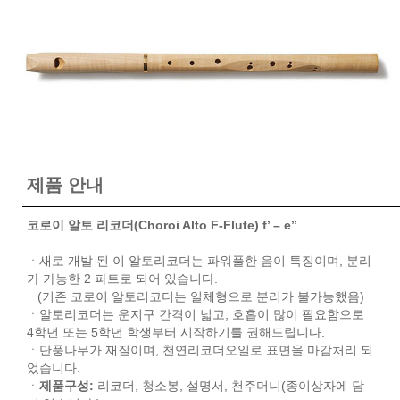
제품 안내
코로이 알토 리코더(Choroi Alto F-Flute) f’ – e’’
ㆍ
새로 개발 된 이 알토리코더는 파워풀한 음이 특징이며, 분리
가 가능한 2 파트로 되어 있습니다.
...
(기존 코로이 알토리코더는 일체형으로 분리가 불가능했음)
ㆍ
알토리코더는 운지구 간격이 넓고, 호흡이 많이 필요함으로
4학년 또는 5학년 학생부터 시작하기를 권해드립니다.
ㆍ
단풍나무가 재질이며, 천연리코더오일로 표면을 마감처리 되
었습니다.
ㆍ
제품구성:
리코더, 청소봉, 설명서, 천주머니(종이상자에 담