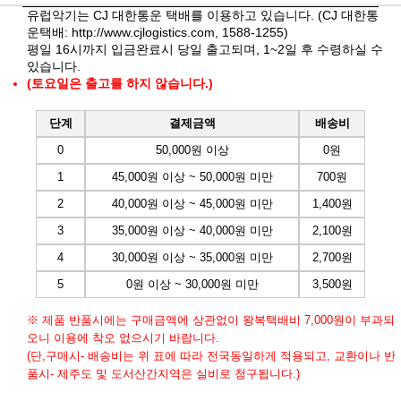
유럽악기는 CJ 대한통운 택배를 이용하고 있습니다. (CJ 대한통
운택배:
http://www.cjlogistics.com
, 1588-1255)
평일 16시까지 입금완료시 당일 출고되며, 1~2일 후 수령하실 수
있습니다.
(토요일은 출고를 하지 않습니다.)
단계
결제금액
배송비
0
50,000원 이상
0원
1
45,000원 이상 ~ 50,000원 미만
700원
2
40,000원 이상 ~ 45,000원 미만
1,400원
3
35,000원 이상 ~ 40,000원 미만
2,100원
4
30,000원 이상 ~ 35,000원 미만
2,700원
5
0원 이상 ~ 30,000원 미만
3,500원
※ 제품 반품시에는 구매금액에 상관없이 왕복택배비 7,000원이 부과되
오니 이용에 착오 없으시기 바랍니다.
(단,구매시- 배송비는 위 표에 따라 전국동일하게 적용되고, 교환이나 반
품시- 제주도 및 도서산간지역은 실비로 청구됩니다.)