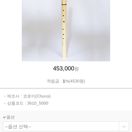
453,000
원
적립금 :
1
%(4530원)
제조사 : 코로이(Choroi)
상품코드 : 3610_5000
옵션