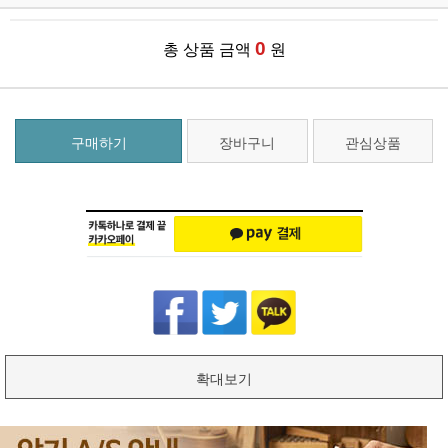
0
총 상품 금액
원
구매하기
장바구니
관심상품
확대보기