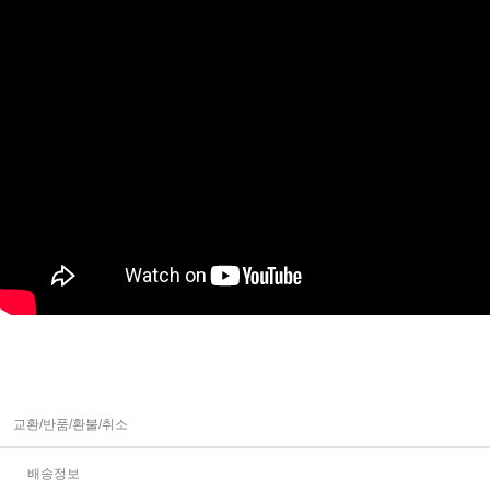
교환/반품/환불/취소
배송정보