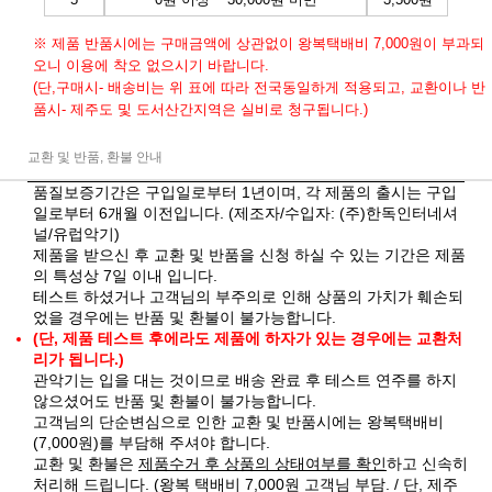
※ 제품 반품시에는 구매금액에 상관없이 왕복택배비 7,000원이 부과되
오니 이용에 착오 없으시기 바랍니다.
(단,구매시- 배송비는 위 표에 따라 전국동일하게 적용되고, 교환이나 반
품시- 제주도 및 도서산간지역은 실비로 청구됩니다.)
교환 및 반품, 환불 안내
품질보증기간은 구입일로부터 1년이며, 각 제품의 출시는 구입
일로부터 6개월 이전입니다. (제조자/수입자: (주)한독인터네셔
널/유럽악기)
제품을 받으신 후 교환 및 반품을 신청 하실 수 있는 기간은 제품
의 특성상 7일 이내 입니다.
테스트 하셨거나 고객님의 부주의로 인해 상품의 가치가 훼손되
었을 경우에는 반품 및 환불이 불가능합니다.
(단, 제품 테스트 후에라도 제품에 하자가 있는 경우에는 교환처
리가 됩니다.)
관악기는 입을 대는 것이므로 배송 완료 후 테스트 연주를 하지
않으셨어도 반품 및 환불이 불가능합니다.
고객님의 단순변심으로 인한 교환 및 반품시에는 왕복택배비
(7,000원)를 부담해 주셔야 합니다.
교환 및 환불은
제품수거 후 상품의 상태여부를 확인
하고 신속히
처리해 드립니다. (왕복 택배비 7,000원 고객님 부담. / 단, 제주