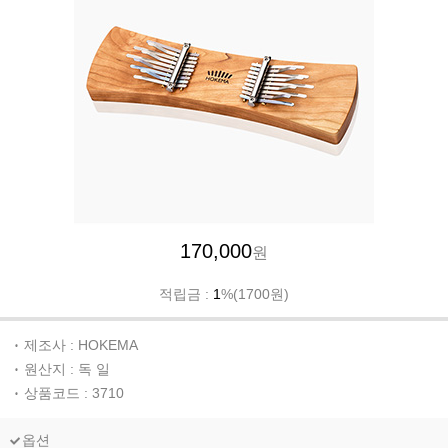
170,000
원
적립금 :
1
%(1700원)
제조사 : HOKEMA
원산지 : 독 일
상품코드 : 3710
옵션