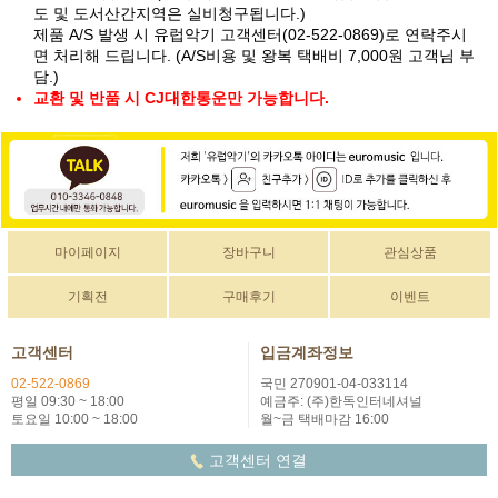
도 및 도서산간지역은 실비청구됩니다.)
제품 A/S 발생 시 유럽악기 고객센터(02-522-0869)로 연락주시
면 처리해 드립니다. (A/S비용 및 왕복 택배비 7,000원 고객님 부
담.)
교환 및 반품 시 CJ대한통운만 가능합니다.
마이페이지
장바구니
관심상품
기획전
구매후기
이벤트
고객센터
입금계좌정보
02-522-0869
국민 270901-04-033114
평일 09:30 ~ 18:00
예금주: (주)한독인터네셔널
토요일 10:00 ~ 18:00
월~금 택배마감 16:00
고객센터 연결