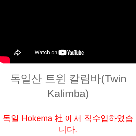
독일산 트윈 칼림바(Twin
Kalimba)
독일 Hokema 社 에서 직수입하였습
니다.