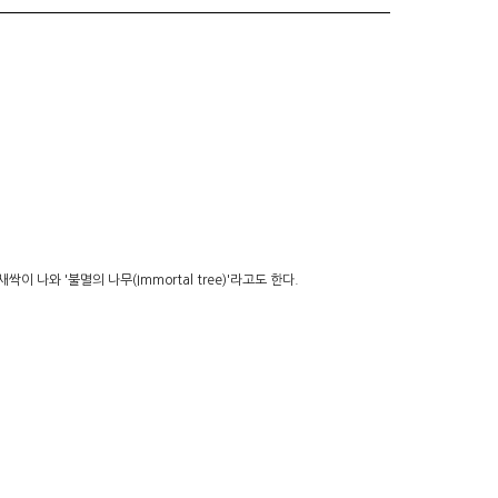
와 '불멸의 나무(Immortal tree)'라고도 한다.