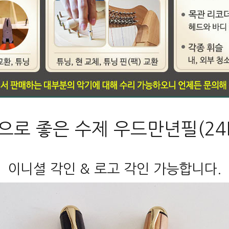
로 좋은 수제 우드만년필(24
이니셜 각인 & 로고 각인 가능합니다.