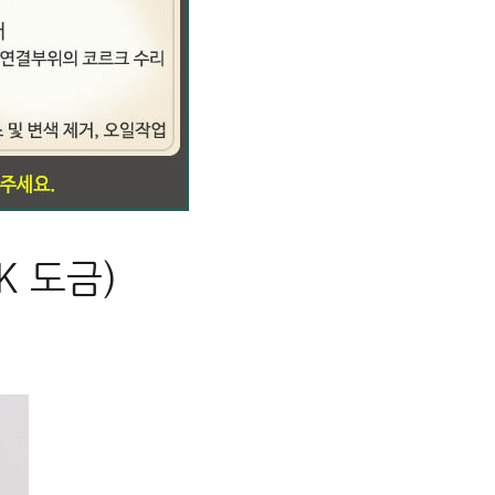
K 도금)