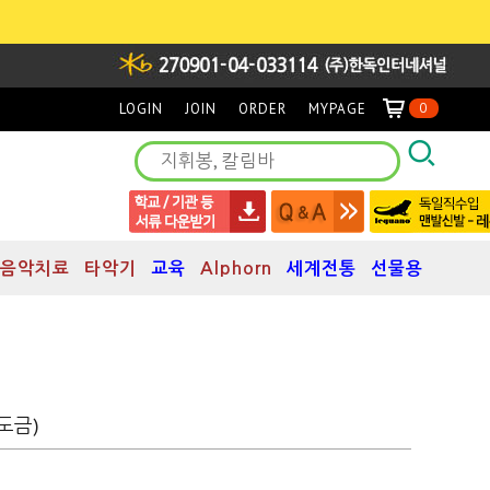
LOGIN
JOIN
ORDER
MYPAGE
0
음악치료
타악기
교육
Alphorn
세계전통
선물용
도금)