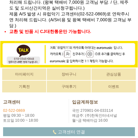
처리해 드립니다. (왕복 택배비 7,000원 고객님 부담. / 단, 제주
도 및 도서산간지역은 실비청구됩니다.)
제품 A/S 발생 시 유럽악기 고객센터(02-522-0869)로 연락주시
면 처리해 드립니다. (A/S비용 및 왕복 택배비 7,000원 고객님 부
담.)
교환 및 반품 시 CJ대한통운만 가능합니다.
마이페이지
장바구니
관심상품
기획전
구매후기
이벤트
고객센터
입금계좌정보
02-522-0869
국민 270901-04-033114
평일 09:30 ~ 18:00
예금주: (주)한독인터네셔널
토요일 10:00 ~ 18:00
월~금 택배마감 16:00
고객센터 연결