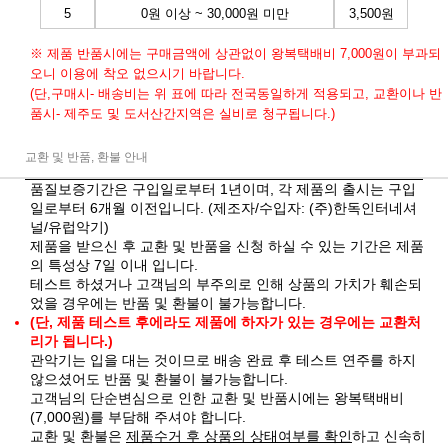
5
0원 이상 ~ 30,000원 미만
3,500원
※ 제품 반품시에는 구매금액에 상관없이 왕복택배비 7,000원이 부과되
오니 이용에 착오 없으시기 바랍니다.
(단,구매시- 배송비는 위 표에 따라 전국동일하게 적용되고, 교환이나 반
품시- 제주도 및 도서산간지역은 실비로 청구됩니다.)
교환 및 반품, 환불 안내
품질보증기간은 구입일로부터 1년이며, 각 제품의 출시는 구입
일로부터 6개월 이전입니다. (제조자/수입자: (주)한독인터네셔
널/유럽악기)
제품을 받으신 후 교환 및 반품을 신청 하실 수 있는 기간은 제품
의 특성상 7일 이내 입니다.
테스트 하셨거나 고객님의 부주의로 인해 상품의 가치가 훼손되
었을 경우에는 반품 및 환불이 불가능합니다.
(단, 제품 테스트 후에라도 제품에 하자가 있는 경우에는 교환처
리가 됩니다.)
관악기는 입을 대는 것이므로 배송 완료 후 테스트 연주를 하지
않으셨어도 반품 및 환불이 불가능합니다.
고객님의 단순변심으로 인한 교환 및 반품시에는 왕복택배비
(7,000원)를 부담해 주셔야 합니다.
교환 및 환불은
제품수거 후 상품의 상태여부를 확인
하고 신속히