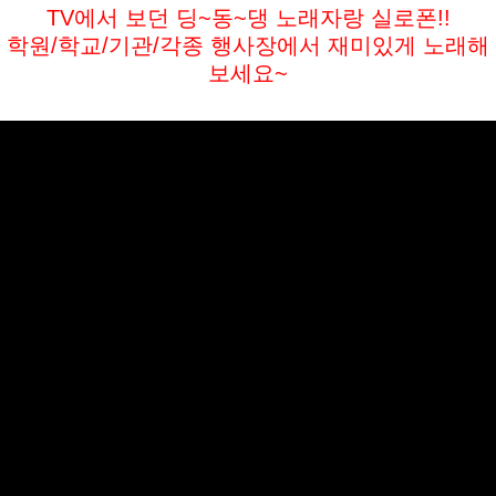
TV에서 보던 딩~동~댕 노래자랑 실로폰!!
학원/학교/기관/각종 행사장에서 재미있게 노래해
보세요~