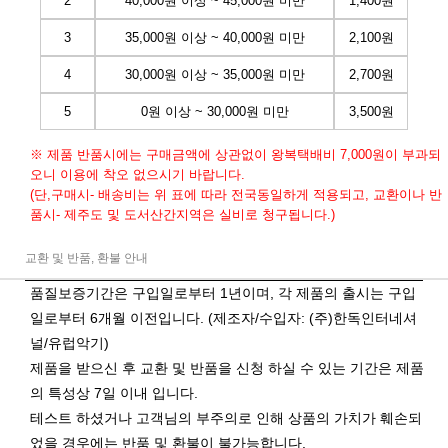
2
40,000원 이상 ~ 45,000원 미만
1,400원
3
35,000원 이상 ~ 40,000원 미만
2,100원
4
30,000원 이상 ~ 35,000원 미만
2,700원
5
0원 이상 ~ 30,000원 미만
3,500원
※ 제품 반품시에는 구매금액에 상관없이 왕복택배비 7,000원이 부과되
오니 이용에 착오 없으시기 바랍니다.
(단,구매시- 배송비는 위 표에 따라 전국동일하게 적용되고, 교환이나 반
품시- 제주도 및 도서산간지역은 실비로 청구됩니다.)
교환 및 반품, 환불 안내
품질보증기간은 구입일로부터 1년이며, 각 제품의 출시는 구입
일로부터 6개월 이전입니다. (제조자/수입자: (주)한독인터네셔
널/유럽악기)
제품을 받으신 후 교환 및 반품을 신청 하실 수 있는 기간은 제품
의 특성상 7일 이내 입니다.
테스트 하셨거나 고객님의 부주의로 인해 상품의 가치가 훼손되
었을 경우에는 반품 및 환불이 불가능합니다.