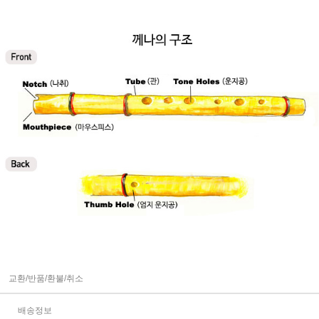
교환/반품/환불/취소
배송정보