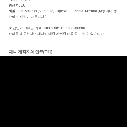
원산지
:
EU
재질
:
Ash, Amarant(Moradillo), Tigerwood, Zebra, Merbau (Key 마다 생
산되는 재질이 다릅니다.)
★ 김병기 교수님 카페:
http://cafe.daum.net/quena
카페를 방문하시면 께나에 대한 자세한 내용을 보실 수 있습니다.
........
께나 제작자의 연주(F키)