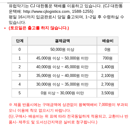
유럽악기는 CJ 대한통운 택배를 이용하고 있습니다. (CJ 대한통
운택배:
http://www.cjlogistics.com
, 1588-1255)
평일 16시까지 입금완료시 당일 출고되며, 1~2일 후 수령하실 수
있습니다.
(토요일은 출고를 하지 않습니다.)
단계
결제금액
배송비
0
50,000원 이상
0원
1
45,000원 이상 ~ 50,000원 미만
700원
2
40,000원 이상 ~ 45,000원 미만
1,400원
3
35,000원 이상 ~ 40,000원 미만
2,100원
4
30,000원 이상 ~ 35,000원 미만
2,700원
5
0원 이상 ~ 30,000원 미만
3,500원
※ 제품 반품시에는 구매금액에 상관없이 왕복택배비 7,000원이 부과되
오니 이용에 착오 없으시기 바랍니다.
(단,구매시- 배송비는 위 표에 따라 전국동일하게 적용되고, 교환이나 반
품시- 제주도 및 도서산간지역은 실비로 청구됩니다.)