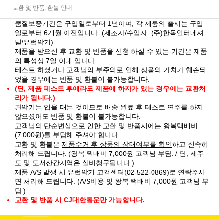
교환 및 반품, 환불 안내
품질보증기간은 구입일로부터 1년이며, 각 제품의 출시는 구입
일로부터 6개월 이전입니다. (제조자/수입자: (주)한독인터네셔
널/유럽악기)
제품을 받으신 후 교환 및 반품을 신청 하실 수 있는 기간은 제품
의 특성상 7일 이내 입니다.
테스트 하셨거나 고객님의 부주의로 인해 상품의 가치가 훼손되
었을 경우에는 반품 및 환불이 불가능합니다.
(단, 제품 테스트 후에라도 제품에 하자가 있는 경우에는 교환처
리가 됩니다.)
관악기는 입을 대는 것이므로 배송 완료 후 테스트 연주를 하지
않으셨어도 반품 및 환불이 불가능합니다.
고객님의 단순변심으로 인한 교환 및 반품시에는 왕복택배비
(7,000원)를 부담해 주셔야 합니다.
교환 및 환불은
제품수거 후 상품의 상태여부를 확인
하고 신속히
처리해 드립니다. (왕복 택배비 7,000원 고객님 부담. / 단, 제주
도 및 도서산간지역은 실비청구됩니다.)
제품 A/S 발생 시 유럽악기 고객센터(02-522-0869)로 연락주시
면 처리해 드립니다. (A/S비용 및 왕복 택배비 7,000원 고객님 부
담.)
교환 및 반품 시 CJ대한통운만 가능합니다.