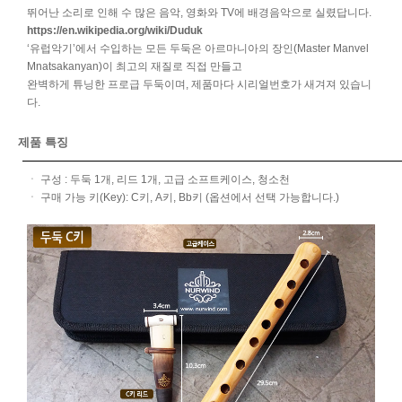
뛰어난 소리로 인해 수 많은 음악, 영화와 TV에 배경음악으로 실렸답니다.
https://en.wikipedia.org/wiki/Duduk
‘유럽악기’에서 수입하는 모든 두둑은 아르마니아의 장인(Master Manvel
Mnatsakanyan)이 최고의 재질로 직접 만들고
완벽하게 튜닝한 프로급 두둑이며, 제품마다 시리얼번호가 새겨져 있습니
다.
제품 특징
ㆍ 구성 : 두둑 1개, 리드 1개, 고급 소프트케이스, 청소천
ㆍ 구매 가능 키(Key): C키, A키, Bb키 (옵션에서 선택 가능합니다.)