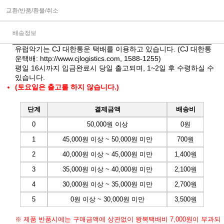
교환/반품/환불/취소
배송정보
유럽악기는 CJ 대한통운 택배를 이용하고 있습니다. (CJ 대한통
운택배:
http://www.cjlogistics.com
, 1588-1255)
평일 16시까지 입금완료시 당일 출고되며, 1~2일 후 수령하실 수
있습니다.
(토요일은 출고를 하지 않습니다.)
단계
결제금액
배송비
0
50,000원 이상
0원
1
45,000원 이상 ~ 50,000원 미만
700원
2
40,000원 이상 ~ 45,000원 미만
1,400원
3
35,000원 이상 ~ 40,000원 미만
2,100원
4
30,000원 이상 ~ 35,000원 미만
2,700원
5
0원 이상 ~ 30,000원 미만
3,500원
※ 제품 반품시에는 구매금액에 상관없이 왕복택배비 7,000원이 부과되