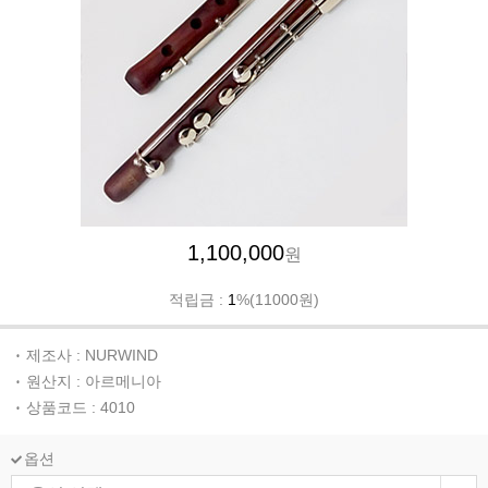
1,100,000
원
적립금 :
1
%(11000원)
제조사 : NURWIND
원산지 : 아르메니아
상품코드 : 4010
옵션