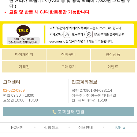
면 처리해 드립니다. (A/S비용 및 왕복 택배비 7,000원 고객님 부
담.)
교환 및 반품 시 CJ대한통운만 가능합니다.
마이페이지
장바구니
관심상품
기획전
구매후기
이벤트
고객센터
입금계좌정보
02-522-0869
국민 270901-04-033114
평일 09:30 ~ 18:00
예금주: (주)한독인터네셔널
토요일 10:00 ~ 18:00
월~금 택배마감 16:00
고객센터 연결
PC버전
상점정보
이용안내
TOP ▲