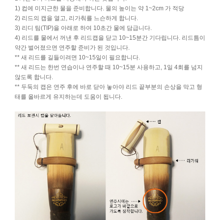
1) 컵에 미지근한 물을 준비합니다. 물의 높이는 약 1~2cm 가 적당
2) 리드의 캡을 열고, 리가춰를 느슨하게 합니다.
3) 리디 팀(TIP)을 아래로 하여 10초간 물에 담급니다.
4) 리드를 물에서 꺼낸 후 리드캡을 닫고 10~15분간 기다립니다. 리드틈이
약간 벌어졌으면 연주할 준비가 된 것입니다.
** 새 리드를 길들이려면 10~15일이 필요합니다.
** 새 리드는 한번 연습이나 연주할 때 10~15분 사용하고, 1일 4회를 넘지
않도록 합니다.
** 두둑의 캡은 연주 후에 바로 닫아 놓아야 리드 끝부분의 손상을 막고 형
태를 올바르게 유지하는데 도움이 됩니다.