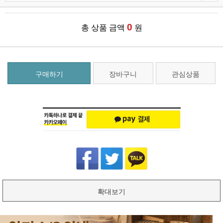
0
총 상품 금액
원
구매하기
장바구니
관심상품
확대보기