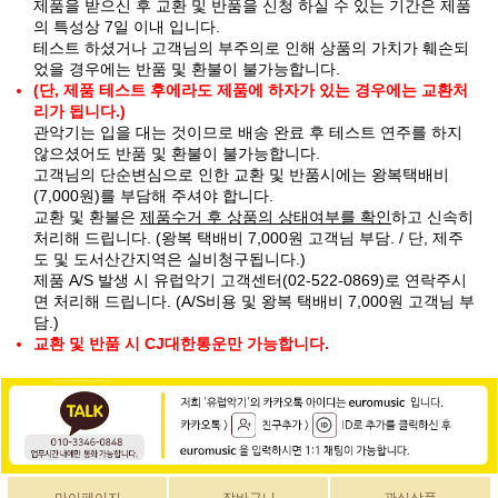
제품을 받으신 후 교환 및 반품을 신청 하실 수 있는 기간은 제품
의 특성상 7일 이내 입니다.
테스트 하셨거나 고객님의 부주의로 인해 상품의 가치가 훼손되
었을 경우에는 반품 및 환불이 불가능합니다.
(단, 제품 테스트 후에라도 제품에 하자가 있는 경우에는 교환처
리가 됩니다.)
관악기는 입을 대는 것이므로 배송 완료 후 테스트 연주를 하지
않으셨어도 반품 및 환불이 불가능합니다.
고객님의 단순변심으로 인한 교환 및 반품시에는 왕복택배비
(7,000원)를 부담해 주셔야 합니다.
교환 및 환불은
제품수거 후 상품의 상태여부를 확인
하고 신속히
처리해 드립니다. (왕복 택배비 7,000원 고객님 부담. / 단, 제주
도 및 도서산간지역은 실비청구됩니다.)
제품 A/S 발생 시 유럽악기 고객센터(02-522-0869)로 연락주시
면 처리해 드립니다. (A/S비용 및 왕복 택배비 7,000원 고객님 부
담.)
교환 및 반품 시 CJ대한통운만 가능합니다.