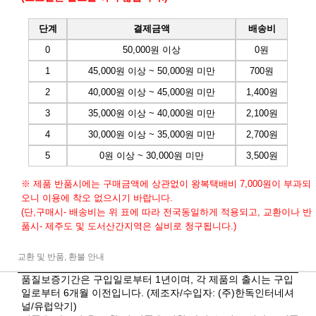
단계
결제금액
배송비
0
50,000원 이상
0원
1
45,000원 이상 ~ 50,000원 미만
700원
2
40,000원 이상 ~ 45,000원 미만
1,400원
3
35,000원 이상 ~ 40,000원 미만
2,100원
4
30,000원 이상 ~ 35,000원 미만
2,700원
5
0원 이상 ~ 30,000원 미만
3,500원
※ 제품 반품시에는 구매금액에 상관없이 왕복택배비 7,000원이 부과되
오니 이용에 착오 없으시기 바랍니다.
(단,구매시- 배송비는 위 표에 따라 전국동일하게 적용되고, 교환이나 반
품시- 제주도 및 도서산간지역은 실비로 청구됩니다.)
교환 및 반품, 환불 안내
품질보증기간은 구입일로부터 1년이며, 각 제품의 출시는 구입
일로부터 6개월 이전입니다. (제조자/수입자: (주)한독인터네셔
널/유럽악기)