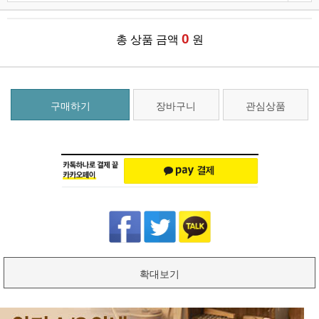
0
총 상품 금액
원
구매하기
장바구니
관심상품
확대보기