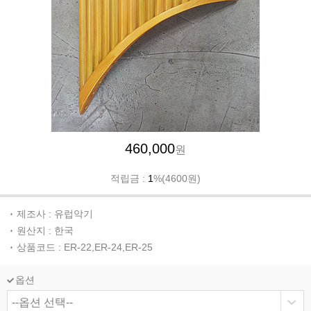
460,000
원
적립금 :
1
%(4600원)
제조사 : 유럽악기
원산지 : 한국
상품코드 : ER-22,ER-24,ER-25
옵션