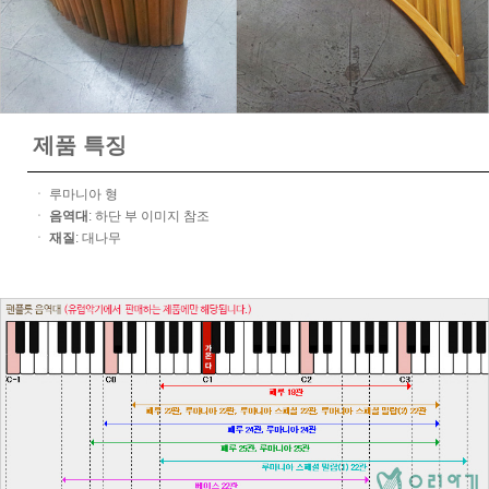
제품 특징
ㆍ 루마니아 형
ㆍ
음역대
: 하단 부 이미지 참조
ㆍ
재질
: 대나무