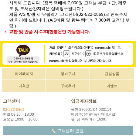
처리해 드립니다. (왕복 택배비 7,000원 고객님 부담. / 단, 제주
도 및 도서산간지역은 실비청구됩니다.)
제품 A/S 발생 시 유럽악기 고객센터(02-522-0869)로 연락주시
면 처리해 드립니다. (A/S비용 및 왕복 택배비 7,000원 고객님 부
담.)
교환 및 반품 시 CJ대한통운만 가능합니다.
마이페이지
장바구니
관심상품
기획전
구매후기
이벤트
고객센터
입금계좌정보
02-522-0869
국민 270901-04-033114
평일 09:30 ~ 18:00
예금주: (주)한독인터네셔널
토요일 10:00 ~ 18:00
월~금 택배마감 16:00
고객센터 연결