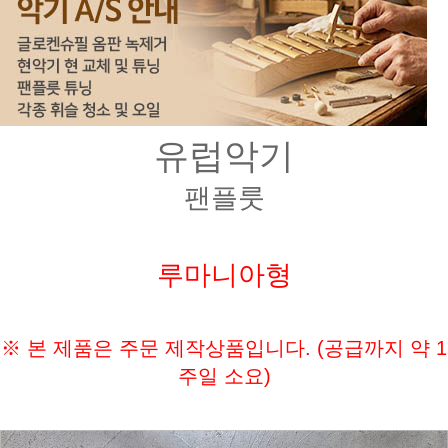
유럽악기
팬플룻
루마니아형
※ 본 제품은 주문 제작상품입니다. (공급까지 약 1
주일 소요)