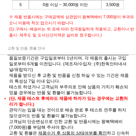
5
0원 이상 ~ 30,000원 미만
3,500원
※ 제품 반품시에는 구매금액에 상관없이 왕복택배비 7,000원이 부과되
오니 이용에 착오 없으시기 바랍니다.
(단,구매시- 배송비는 위 표에 따라 전국동일하게 적용되고, 교환이나 반
품시- 제주도 및 도서산간지역은 실비로 청구됩니다.)
교환 및 반품, 환불 안내
품질보증기간은 구입일로부터 1년이며, 각 제품의 출시는 구입
일로부터 6개월 이전입니다. (제조자/수입자: (주)한독인터네셔
널/유럽악기)
제품을 받으신 후 교환 및 반품을 신청 하실 수 있는 기간은 제품
의 특성상 7일 이내 입니다.
테스트 하셨거나 고객님의 부주의로 인해 상품의 가치가 훼손되
었을 경우에는 반품 및 환불이 불가능합니다.
(단, 제품 테스트 후에라도 제품에 하자가 있는 경우에는 교환처
리가 됩니다.)
관악기는 입을 대는 것이므로 배송 완료 후 테스트 연주를 하지
않으셨어도 반품 및 환불이 불가능합니다.
고객님의 단순변심으로 인한 교환 및 반품시에는 왕복택배비
(7,000원)를 부담해 주셔야 합니다.
교환 및 환불은
제품수거 후 상품의 상태여부를 확인
하고 신속히