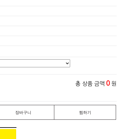
0
총 상품 금액
원
장바구니
찜하기