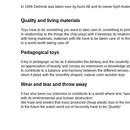
In 1996 Debresk was taken over by Auris AB and its owner Kjell Ande
Quality and living materials
Toys have to be something you want to take care of, something to prote
In relationship to the things the child plays with it develops its relatio
with living materials, materials with life have to be taken care of. In 
in a world worth taking care of!
Pedagogical toys
A toy is pedagogic so far as it stimulates the fantasy and the creativity. 
an appreciation of beauty and convey an impression or knowledge abou
to contribute to a balance and harmony between the different senses a
when it plays with the smoothly shaped, natural color wooden toys.
Wear and tear and throw away
It has also been our intension to contribute to a world where less “we
with its environmental and human destruction.
We hope and predict that mass produced cheap plastic toys in the long
In the future the watch word out of necessity have to be; Quality!