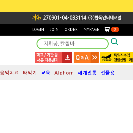
LOGIN
JOIN
ORDER
MYPAGE
0
음악치료
타악기
교육
Alphorn
세계전통
선물용