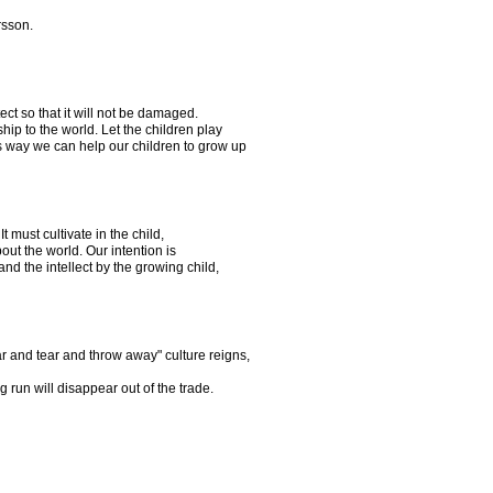
rsson.
ct so that it will not be damaged.
nship to the world. Let the children play
this way we can help our children to grow up
It must cultivate in the child,
t the world. Our intention is
nd the intellect by the growing child,
ar and tear and throw away" culture reigns,
 run will disappear out of the trade.