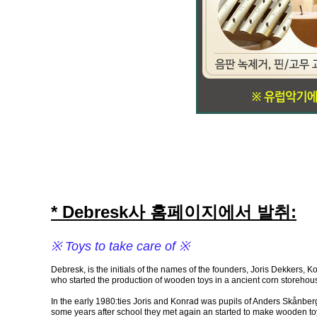
* Debresk사 홈페이지에서 발취:
※ Toys to take care of ※
Debresk, is the initials of the names of the founders, Joris Dekkers,
who started the production of wooden toys in a ancient corn storeho
In the early 1980:ties Joris and Konrad was pupils of Anders Skånberg
some years after school they met again an started to make wooden to