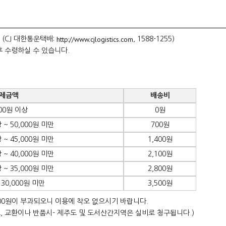
http://www.cjlogistics.com
 (CJ 대한통운택배:
, 1588-1255)
후 수령하실 수 있습니다.
제금액
배송비
000원 이상
0원
 ~ 50,000원 미만
700원
 ~ 45,000원 미만
1,400원
 ~ 40,000원 미만
2,100원
 ~ 35,000원 미만
2,800원
 30,000원 미만
3,500원
00원이 부과되오니 이용에 착오 없으시기 바랍니다.
, 교환이나 반품시- 제주도 및 도서산간지역은 실비로 청구됩니다.)