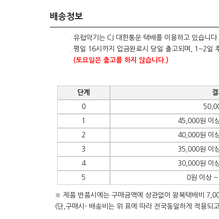
배송정보
. 유럽악기는 CJ 대한통운 택배를 이용하고 있습니다.
. 평일 16시까지 입금완료시 당일 출고되며, 1~2일 
(토요일은 출고를 하지 않습니다.)
단계
결
0
50,
1
45,000원 이상
2
40,000원 이상
3
35,000원 이상
4
30,000원 이상
5
0원 이상 ~
※ 제품 반품시에는 구매금액에 상관없이 왕복택배비 7,0
(단,구매시- 배송비는 위 표에 따라 전국동일하게 적용되고