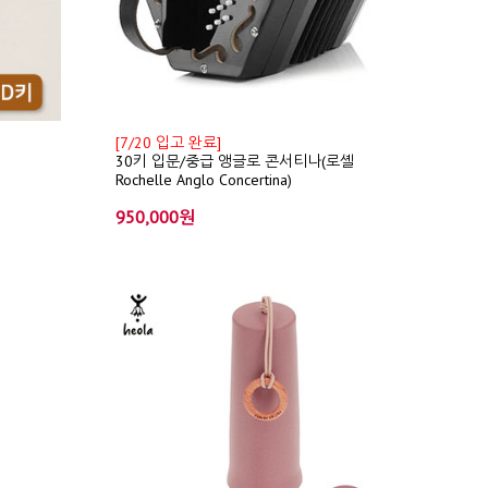
[7/20 입고 완료]
30키 입문/중급 앵글로 콘서티나(로셸
Rochelle Anglo Concertina)
950,000원