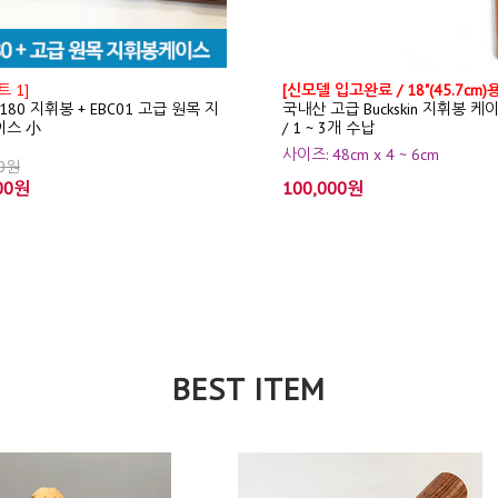
 1]
[신모델 입고완료 / 18"(45.7cm)용
T180 지휘봉 + EBC01 고급 원목 지
국내산 고급 Buckskin 지휘봉 케
이스 小
/ 1 ~ 3개 수납
사이즈: 48cm x 4 ~ 6cm
00원
00원
100,000원
BEST ITEM