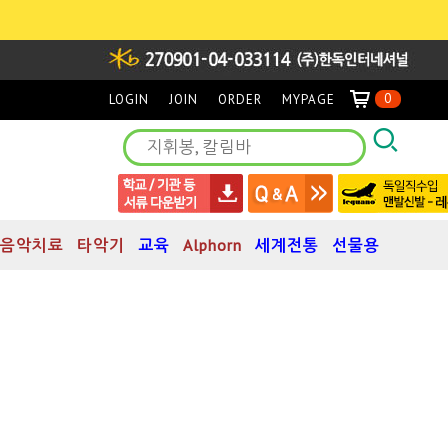
0
LOGIN
JOIN
ORDER
MYPAGE
음악치료
타악기
교육
Alphorn
세계전통
선물용