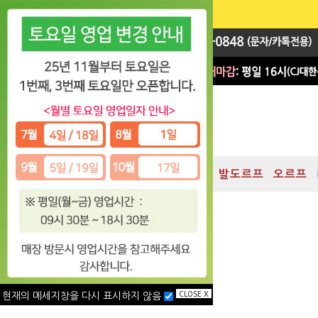
지휘봉
대박 Sale
차임
발도르프
오르프
CLOSE X
현재의 메세지창을 다시 표시하지 않음