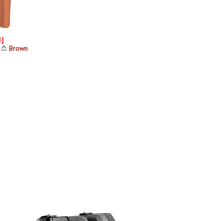
]
이스
Brown