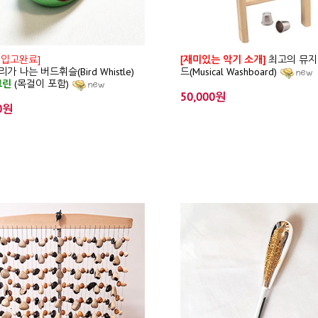
 입고완료]
[재미있는 악기 소개]
최고의 뮤지
가 나는 버드휘슬(Bird Whistle)
드(Musical Washboard)
그린
(목걸이 포함)
50,000원
0원