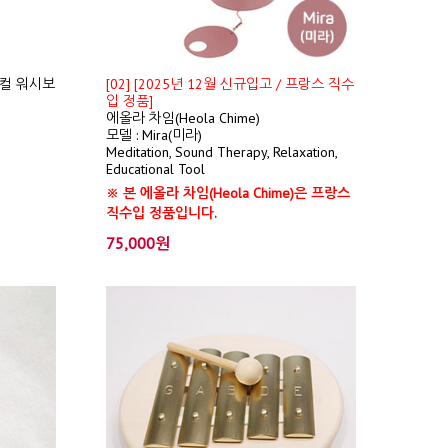
컬 워시보
[02] [2025년 12월 신규입고 / 프랑스 직수
입 정품]
에올라 차임(Heola Chime)
모델 : Mira(미라)
Meditation, Sound Therapy, Relaxation,
Educational Tool
※ 본 에올라 차임(Heola Chime)은 프랑스
직수입 정품입니다.
75,000원