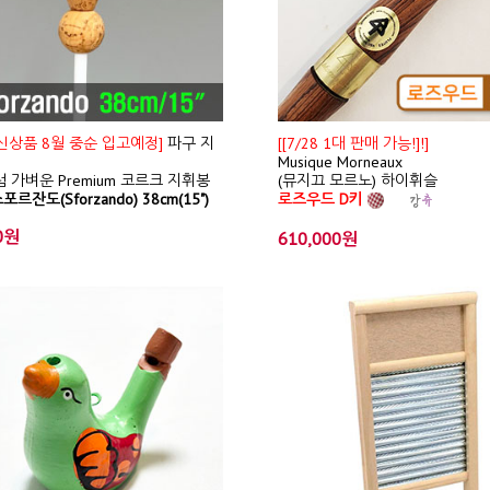
/ 신상품 8월 중순 입고예정]
파구 지
[[7/28 1대 판매 가능!]!]
Musique Morneaux
 가벼운 Premium 코르크 지휘봉
(뮤지끄 모르노) 하이휘슬
포르잔도(Sforzando) 38cm(15")
로즈우드 D키
0원
610,000원