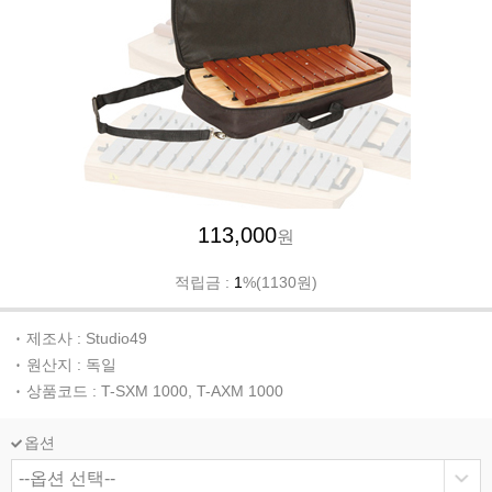
113,000
원
적립금 :
1
%(1130원)
제조사 : Studio49
원산지 : 독일
상품코드 : T-SXM 1000, T-AXM 1000
옵션