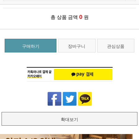
0
총 상품 금액
원
구매하기
장바구니
관심상품
확대보기