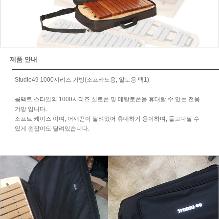
제품 안내
Studio49 1000시리즈 가방(소프라노용, 알토용 택1)
콤팩트 스타일의 1000시리즈 실로폰 및 메탈로폰을 휴대할 수 있는 전용
가방 입니다.
소프트 케이스 이며, 어깨끈이 달려있어 휴대하기 용이하며, 들고다닐 수
있게 손잡이도 달려있습니다.