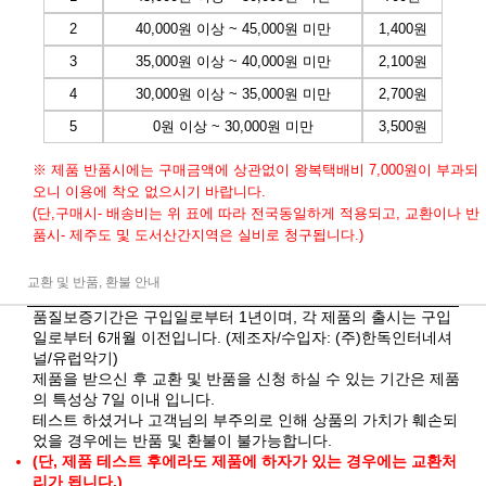
2
40,000원 이상 ~ 45,000원 미만
1,400원
3
35,000원 이상 ~ 40,000원 미만
2,100원
4
30,000원 이상 ~ 35,000원 미만
2,700원
5
0원 이상 ~ 30,000원 미만
3,500원
※ 제품 반품시에는 구매금액에 상관없이 왕복택배비 7,000원이 부과되
오니 이용에 착오 없으시기 바랍니다.
(단,구매시- 배송비는 위 표에 따라 전국동일하게 적용되고, 교환이나 반
품시- 제주도 및 도서산간지역은 실비로 청구됩니다.)
교환 및 반품, 환불 안내
품질보증기간은 구입일로부터 1년이며, 각 제품의 출시는 구입
일로부터 6개월 이전입니다. (제조자/수입자: (주)한독인터네셔
널/유럽악기)
제품을 받으신 후 교환 및 반품을 신청 하실 수 있는 기간은 제품
의 특성상 7일 이내 입니다.
테스트 하셨거나 고객님의 부주의로 인해 상품의 가치가 훼손되
었을 경우에는 반품 및 환불이 불가능합니다.
(단, 제품 테스트 후에라도 제품에 하자가 있는 경우에는 교환처
리가 됩니다.)