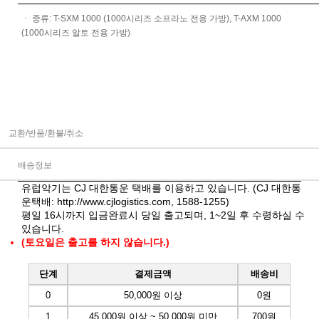
ㆍ 종류: T-SXM 1000 (1000시리즈 소프라노 전용 가방), T-AXM 1000
(1000시리즈 알토 전용 가방)
교환/반품/환불/취소
배송정보
유럽악기는 CJ 대한통운 택배를 이용하고 있습니다. (CJ 대한통
운택배:
http://www.cjlogistics.com
, 1588-1255)
평일 16시까지 입금완료시 당일 출고되며, 1~2일 후 수령하실 수
있습니다.
(토요일은 출고를 하지 않습니다.)
단계
결제금액
배송비
0
50,000원 이상
0원
1
45,000원 이상 ~ 50,000원 미만
700원