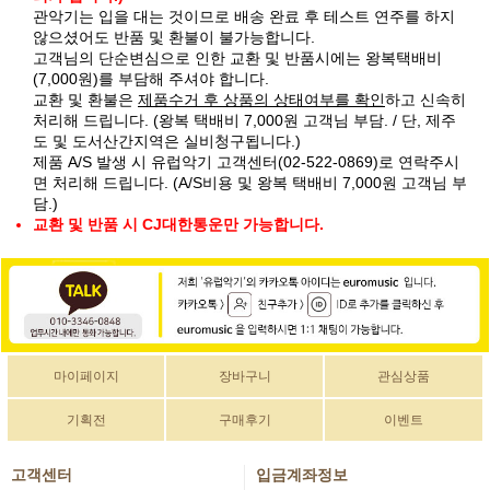
관악기는 입을 대는 것이므로 배송 완료 후 테스트 연주를 하지
않으셨어도 반품 및 환불이 불가능합니다.
고객님의 단순변심으로 인한 교환 및 반품시에는 왕복택배비
(7,000원)를 부담해 주셔야 합니다.
교환 및 환불은
제품수거 후 상품의 상태여부를 확인
하고 신속히
처리해 드립니다. (왕복 택배비 7,000원 고객님 부담. / 단, 제주
도 및 도서산간지역은 실비청구됩니다.)
제품 A/S 발생 시 유럽악기 고객센터(02-522-0869)로 연락주시
면 처리해 드립니다. (A/S비용 및 왕복 택배비 7,000원 고객님 부
담.)
교환 및 반품 시 CJ대한통운만 가능합니다.
마이페이지
장바구니
관심상품
기획전
구매후기
이벤트
고객센터
입금계좌정보