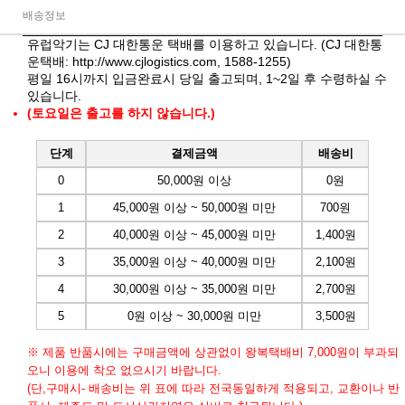
배송정보
유럽악기는 CJ 대한통운 택배를 이용하고 있습니다. (CJ 대한통
운택배:
http://www.cjlogistics.com
, 1588-1255)
평일 16시까지 입금완료시 당일 출고되며, 1~2일 후 수령하실 수
있습니다.
(토요일은 출고를 하지 않습니다.)
단계
결제금액
배송비
0
50,000원 이상
0원
1
45,000원 이상 ~ 50,000원 미만
700원
2
40,000원 이상 ~ 45,000원 미만
1,400원
3
35,000원 이상 ~ 40,000원 미만
2,100원
4
30,000원 이상 ~ 35,000원 미만
2,700원
5
0원 이상 ~ 30,000원 미만
3,500원
※ 제품 반품시에는 구매금액에 상관없이 왕복택배비 7,000원이 부과되
오니 이용에 착오 없으시기 바랍니다.
(단,구매시- 배송비는 위 표에 따라 전국동일하게 적용되고, 교환이나 반