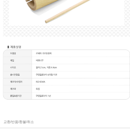
교환/반품/환불/취소