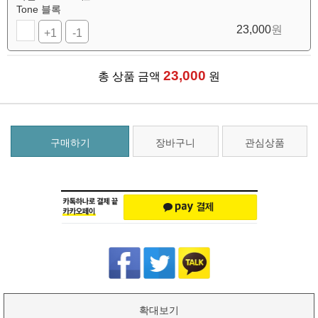
Tone 블록
23,000
원
+1
-1
23,000
총 상품 금액
원
구매하기
장바구니
관심상품
확대보기