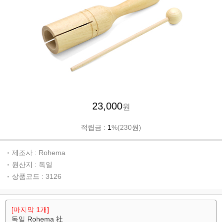
23,000
원
적립금 :
1
%(230원)
제조사 : Rohema
원산지 : 독일
상품코드 : 3126
[마지막 1개]
독일 Rohema 社