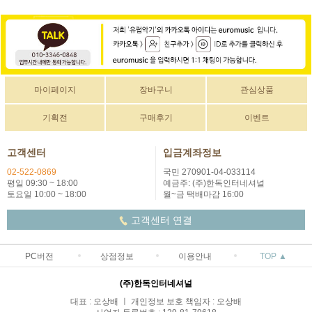
마이페이지
장바구니
관심상품
기획전
구매후기
이벤트
고객센터
입금계좌정보
02-522-0869
국민 270901-04-033114
평일 09:30 ~ 18:00
예금주: (주)한독인터네셔널
토요일 10:00 ~ 18:00
월~금 택배마감 16:00
고객센터 연결
PC버전
상점정보
이용안내
TOP ▲
(주)한독인터네셔널
대표 : 오상배 ㅣ 개인정보 보호 책임자 : 오상배