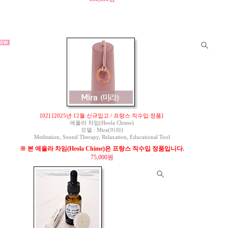
[02] [2025년 12월 신규입고 / 프랑스 직수입 정품]
에올라 차임(Heola Chime)
모델 : Mira(미라)
Meditation, Sound Therapy, Relaxation, Educational Tool
※ 본 에올라 차임(Heola Chime)은 프랑스 직수입 정품입니다.
75,000원