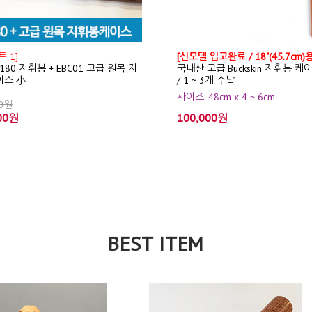
 1]
[신모델 입고완료 / 18"(45.7cm)용
T180 지휘봉 + EBC01 고급 원목 지
국내산 고급 Buckskin 지휘봉 케
이스 小
/ 1 ~ 3개 수납
사이즈: 48cm x 4 ~ 6cm
00원
00원
100,000원
BEST ITEM