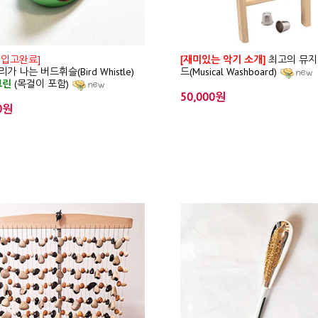
 입고완료]
[재미있는 악기 소개]
최고의 뮤지
가 나는 버드휘슬(Bird Whistle)
드(Musical Washboard)
그린
(목걸이 포함)
50,000원
0원