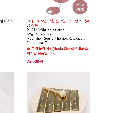
컬 워시보
[02] [2025년 12월 신규입고 / 프랑스 직수
입 정품]
에올라 차임(Heola Chime)
모델 : Mira(미라)
Meditation, Sound Therapy, Relaxation,
Educational Tool
※ 본 에올라 차임(Heola Chime)은 프랑스
직수입 정품입니다.
75,000원