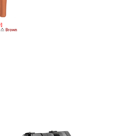
]
이스
Brown