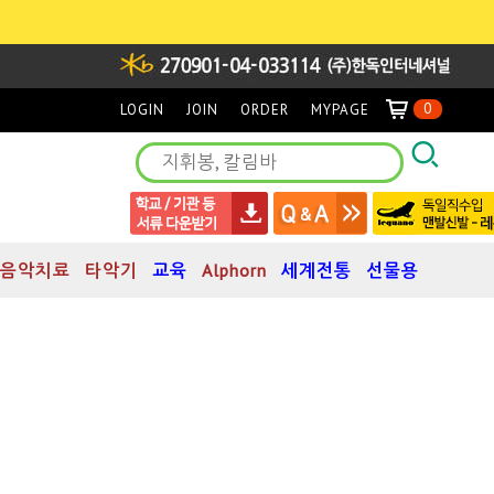
0
LOGIN
JOIN
ORDER
MYPAGE
음악치료
타악기
교육
Alphorn
세계전통
선물용