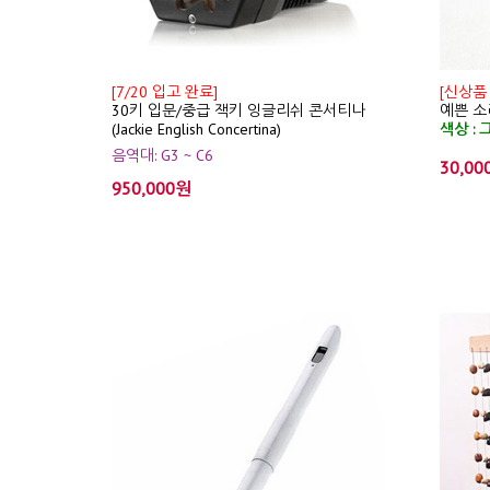
[7/20 입고 완료]
[신상품
30키 입문/중급 잭키 잉글리쉬 콘서티나
예쁜 소리
(Jackie English Concertina)
색상 : 
음역대: G3 ~ C6
30,00
950,000원