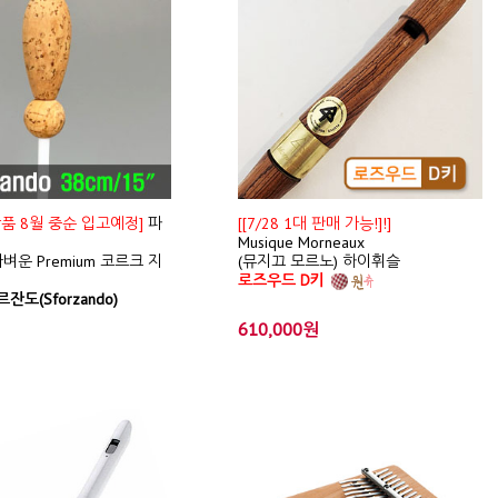
신상품 8월 중순 입고예정]
파
[[7/28 1대 판매 가능!]!]
Musique Morneaux
벼운 Premium 코르크 지
(뮤지끄 모르노) 하이휘슬
로즈우드 D키
잔도(Sforzando)
610,000원