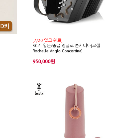
[7/20 입고 완료]
30키 입문/중급 앵글로 콘서티나(로셸
Rochelle Anglo Concertina)
950,000원