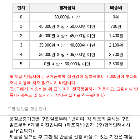
단계
결제금액
배송비
0
50,000원 이상
0원
1
45,000원 이상 ~ 50,000원 미만
700원
2
40,000원 이상 ~ 45,000원 미만
1,400원
3
35,000원 이상 ~ 40,000원 미만
2,100원
4
30,000원 이상 ~ 35,000원 미만
2,700원
5
0원 이상 ~ 30,000원 미만
3,500원
※ 제품 반품시에는 구매금액에 상관없이 왕복택배비 7,000원이 부과되
오니 이용에 착오 없으시기 바랍니다.
(단,구매시- 배송비는 위 표에 따라 전국동일하게 적용되고, 교환이나 반
품시- 제주도 및 도서산간지역은 실비로 청구됩니다.)
교환 및 반품, 환불 안내
품질보증기간은 구입일로부터 1년이며, 각 제품의 출시는 구입
일로부터 6개월 이전입니다. (제조자/수입자: (주)한독인터네셔
널/유럽악기)
제품을 받으신 후 교환 및 반품을 신청 하실 수 있는 기간은 제품