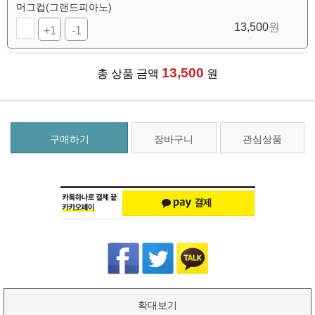
머그컵(그랜드피아노)
13,500
원
+1
-1
13,500
총 상품 금액
원
구매하기
장바구니
관심상품
확대보기