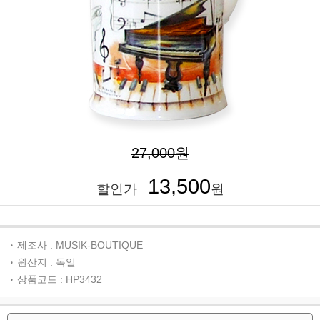
27,000원
13,500
할인가
원
제조사 : MUSIK-BOUTIQUE
원산지 : 독일
상품코드 : HP3432