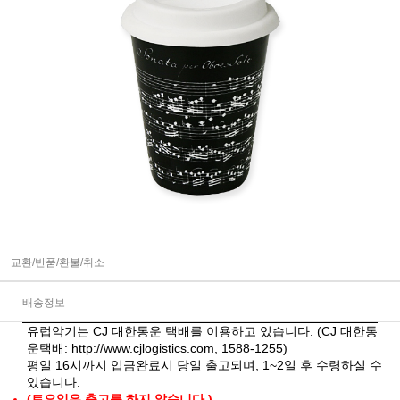
교환/반품/환불/취소
배송정보
유럽악기는 CJ 대한통운 택배를 이용하고 있습니다. (CJ 대한통
운택배:
http://www.cjlogistics.com
, 1588-1255)
평일 16시까지 입금완료시 당일 출고되며, 1~2일 후 수령하실 수
있습니다.
(토요일은 출고를 하지 않습니다.)