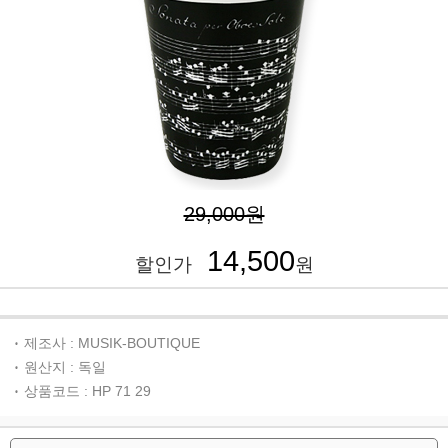
29,000원
14,500
할인가
원
제조사 : MUSIK-BOUTIQUE
원산지 : 독일
상품코드 : HP 71 29