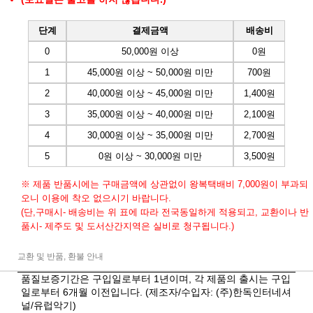
단계
결제금액
배송비
0
50,000원 이상
0원
1
45,000원 이상 ~ 50,000원 미만
700원
2
40,000원 이상 ~ 45,000원 미만
1,400원
3
35,000원 이상 ~ 40,000원 미만
2,100원
4
30,000원 이상 ~ 35,000원 미만
2,700원
5
0원 이상 ~ 30,000원 미만
3,500원
※ 제품 반품시에는 구매금액에 상관없이 왕복택배비 7,000원이 부과되
오니 이용에 착오 없으시기 바랍니다.
(단,구매시- 배송비는 위 표에 따라 전국동일하게 적용되고, 교환이나 반
품시- 제주도 및 도서산간지역은 실비로 청구됩니다.)
교환 및 반품, 환불 안내
품질보증기간은 구입일로부터 1년이며, 각 제품의 출시는 구입
일로부터 6개월 이전입니다. (제조자/수입자: (주)한독인터네셔
널/유럽악기)