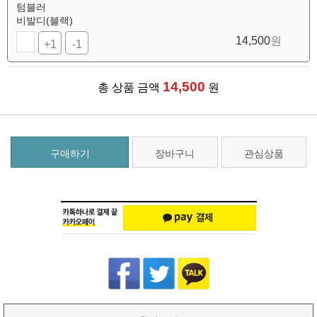
텀블러
비발디(블랙)
14,500
원
+1
-1
14,500
총 상품 금액
원
구매하기
장바구니
관심상품