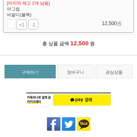
[마지막 재고 2개 남음]
머그컵
비발디(블랙)
12,500
원
+1
-1
12,500
총 상품 금액
원
구매하기
장바구니
관심상품