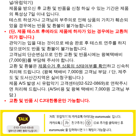
널/유럽악기)
제품을 받으신 후 교환 및 반품을 신청 하실 수 있는 기간은 제품
의 특성상 7일 이내 입니다.
테스트 하셨거나 고객님의 부주의로 인해 상품의 가치가 훼손되
었을 경우에는 반품 및 환불이 불가능합니다.
(단, 제품 테스트 후에라도 제품에 하자가 있는 경우에는 교환처
리가 됩니다.)
관악기는 입을 대는 것이므로 배송 완료 후 테스트 연주를 하지
않으셨어도 반품 및 환불이 불가능합니다.
고객님의 단순변심으로 인한 교환 및 반품시에는 왕복택배비
(7,000원)를 부담해 주셔야 합니다.
교환 및 환불은
제품수거 후 상품의 상태여부를 확인
하고 신속히
처리해 드립니다. (왕복 택배비 7,000원 고객님 부담. / 단, 제주
도 및 도서산간지역은 실비청구됩니다.)
제품 A/S 발생 시 유럽악기 고객센터(02-522-0869)로 연락주시
면 처리해 드립니다. (A/S비용 및 왕복 택배비 7,000원 고객님 부
담.)
교환 및 반품 시 CJ대한통운만 가능합니다.