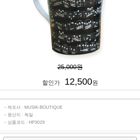
25,000원
12,500
할인가
원
제조사 : MUSIK-BOUTIQUE
원산지 : 독일
상품코드 : HP3029