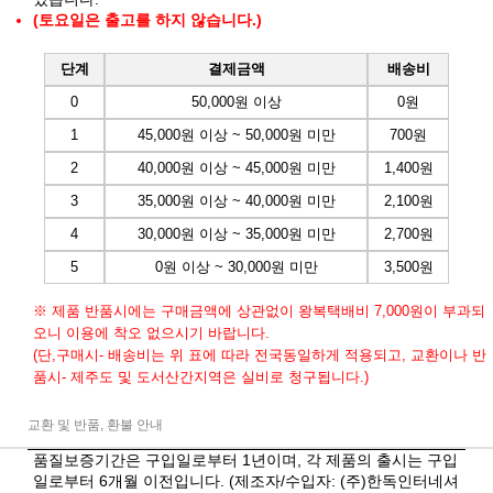
(토요일은 출고를 하지 않습니다.)
단계
결제금액
배송비
0
50,000원 이상
0원
1
45,000원 이상 ~ 50,000원 미만
700원
2
40,000원 이상 ~ 45,000원 미만
1,400원
3
35,000원 이상 ~ 40,000원 미만
2,100원
4
30,000원 이상 ~ 35,000원 미만
2,700원
5
0원 이상 ~ 30,000원 미만
3,500원
※ 제품 반품시에는 구매금액에 상관없이 왕복택배비 7,000원이 부과되
오니 이용에 착오 없으시기 바랍니다.
(단,구매시- 배송비는 위 표에 따라 전국동일하게 적용되고, 교환이나 반
품시- 제주도 및 도서산간지역은 실비로 청구됩니다.)
교환 및 반품, 환불 안내
품질보증기간은 구입일로부터 1년이며, 각 제품의 출시는 구입
일로부터 6개월 이전입니다. (제조자/수입자: (주)한독인터네셔