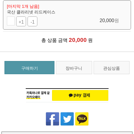
[마지막 1개 남음]
국산 클라리넷 리드케이스
20,000
원
+1
-1
20,000
총 상품 금액
원
구매하기
장바구니
관심상품