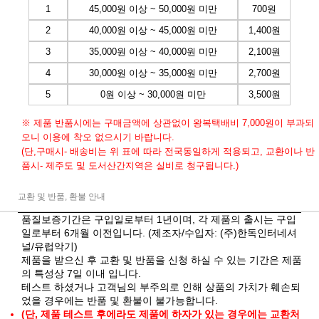
1
45,000원 이상 ~ 50,000원 미만
700원
2
40,000원 이상 ~ 45,000원 미만
1,400원
3
35,000원 이상 ~ 40,000원 미만
2,100원
4
30,000원 이상 ~ 35,000원 미만
2,700원
5
0원 이상 ~ 30,000원 미만
3,500원
※ 제품 반품시에는 구매금액에 상관없이 왕복택배비 7,000원이 부과되
오니 이용에 착오 없으시기 바랍니다.
(단,구매시- 배송비는 위 표에 따라 전국동일하게 적용되고, 교환이나 반
품시- 제주도 및 도서산간지역은 실비로 청구됩니다.)
교환 및 반품, 환불 안내
품질보증기간은 구입일로부터 1년이며, 각 제품의 출시는 구입
일로부터 6개월 이전입니다. (제조자/수입자: (주)한독인터네셔
널/유럽악기)
제품을 받으신 후 교환 및 반품을 신청 하실 수 있는 기간은 제품
의 특성상 7일 이내 입니다.
테스트 하셨거나 고객님의 부주의로 인해 상품의 가치가 훼손되
었을 경우에는 반품 및 환불이 불가능합니다.
(단, 제품 테스트 후에라도 제품에 하자가 있는 경우에는 교환처