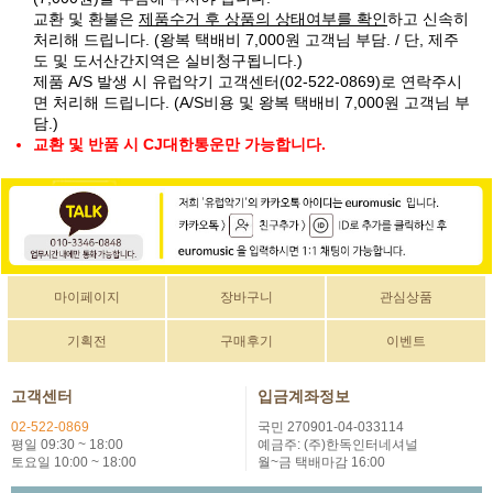
교환 및 환불은
제품수거 후 상품의 상태여부를 확인
하고 신속히
처리해 드립니다. (왕복 택배비 7,000원 고객님 부담. / 단, 제주
도 및 도서산간지역은 실비청구됩니다.)
제품 A/S 발생 시 유럽악기 고객센터(02-522-0869)로 연락주시
면 처리해 드립니다. (A/S비용 및 왕복 택배비 7,000원 고객님 부
담.)
교환 및 반품 시 CJ대한통운만 가능합니다.
마이페이지
장바구니
관심상품
기획전
구매후기
이벤트
고객센터
입금계좌정보
02-522-0869
국민 270901-04-033114
평일 09:30 ~ 18:00
예금주: (주)한독인터네셔널
토요일 10:00 ~ 18:00
월~금 택배마감 16:00