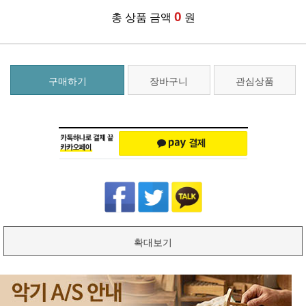
0
총 상품 금액
원
구매하기
장바구니
관심상품
확대보기