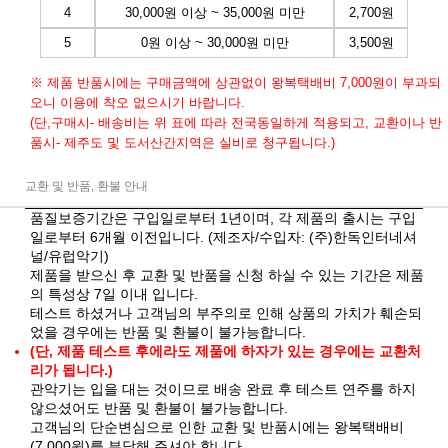
4
30,000원 이상 ~ 35,000원 미만
2,700원
5
0원 이상 ~ 30,000원 미만
3,500원
※ 제품 반품시에는 구매금액에 상관없이 왕복택배비 7,000원이 부과되
오니 이용에 착오 없으시기 바랍니다.
(단,구매시- 배송비는 위 표에 따라 전국동일하게 적용되고, 교환이나 반
품시- 제주도 및 도서산간지역은 실비로 청구됩니다.)
교환 및 반품, 환불 안내
품질보증기간은 구입일로부터 1년이며, 각 제품의 출시는 구입
일로부터 6개월 이전입니다. (제조자/수입자: (주)한독인터네셔
널/유럽악기)
제품을 받으신 후 교환 및 반품을 신청 하실 수 있는 기간은 제품
의 특성상 7일 이내 입니다.
테스트 하셨거나 고객님의 부주의로 인해 상품의 가치가 훼손되
었을 경우에는 반품 및 환불이 불가능합니다.
(단, 제품 테스트 후에라도 제품에 하자가 있는 경우에는 교환처
리가 됩니다.)
관악기는 입을 대는 것이므로 배송 완료 후 테스트 연주를 하지
않으셨어도 반품 및 환불이 불가능합니다.
고객님의 단순변심으로 인한 교환 및 반품시에는 왕복택배비
(7,000원)를 부담해 주셔야 합니다.