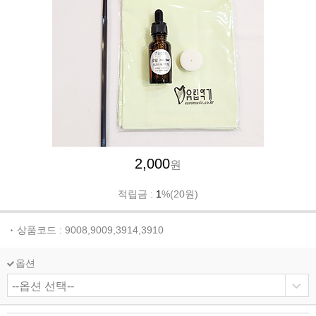
2,000
원
적립금 :
1
%(20원)
상품코드 : 9008,9009,3914,3910
옵션