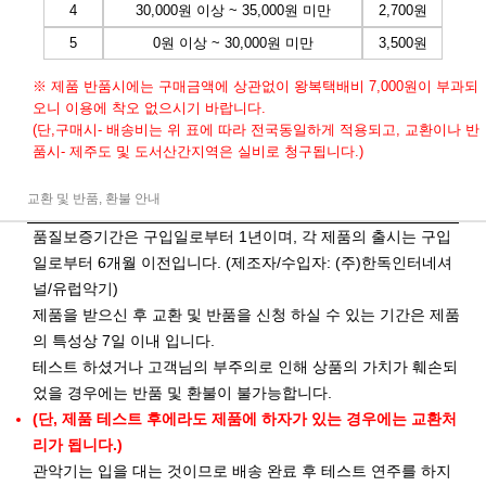
4
30,000원 이상 ~ 35,000원 미만
2,700원
5
0원 이상 ~ 30,000원 미만
3,500원
※ 제품 반품시에는 구매금액에 상관없이 왕복택배비 7,000원이 부과되
오니 이용에 착오 없으시기 바랍니다.
(단,구매시- 배송비는 위 표에 따라 전국동일하게 적용되고, 교환이나 반
품시- 제주도 및 도서산간지역은 실비로 청구됩니다.)
교환 및 반품, 환불 안내
품질보증기간은 구입일로부터 1년이며, 각 제품의 출시는 구입
일로부터 6개월 이전입니다. (제조자/수입자: (주)한독인터네셔
널/유럽악기)
제품을 받으신 후 교환 및 반품을 신청 하실 수 있는 기간은 제품
의 특성상 7일 이내 입니다.
테스트 하셨거나 고객님의 부주의로 인해 상품의 가치가 훼손되
었을 경우에는 반품 및 환불이 불가능합니다.
(단, 제품 테스트 후에라도 제품에 하자가 있는 경우에는 교환처
리가 됩니다.)
관악기는 입을 대는 것이므로 배송 완료 후 테스트 연주를 하지