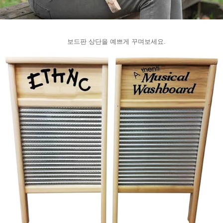
보드판 상단을 예쁘게 꾸며보세요.