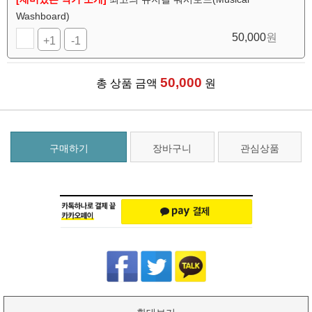
Washboard)
50,000
원
+1
-1
50,000
총 상품 금액
원
구매하기
장바구니
관심상품