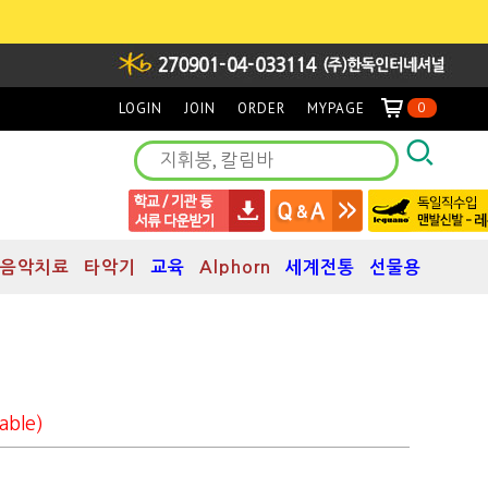
LOGIN
JOIN
ORDER
MYPAGE
0
음악치료
타악기
교육
Alphorn
세계전통
선물용
able)