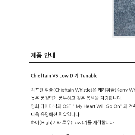
제품 안내
Chieftain V5 Low D 키 Tunable
치프턴 휘슬(Chieftain Whistle)은 케리휘슬(Kerry
높은 품질답게 풍부하고 깊은 음색을 자랑합니다.
영화 타이타닉의 OST " My Heart Will Go On" 
더욱 유명해진 휘슬입니다.
하이(High)키와 로우(Low)키를 제작합니다.