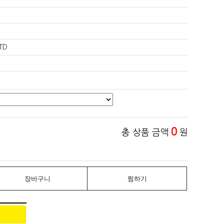
TD
0
총 상품 금액
원
장바구니
찜하기