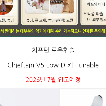
치프턴 로우휘슬
Chieftain V5 Low D 키 Tunable
2026년 7월 입고예정