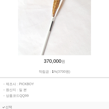
370,000
원
적립금 :
1
%(3700원)
제조사 : PICKBOY
원산지 : 일 본
상품코드QQ99
선택