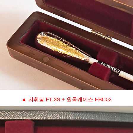
▲ 지휘봉 FT-3S + 원목케이스 EBC02