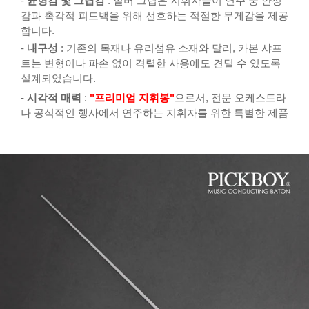
-
균형감 및 그립감
: 실버 그립은 지휘자들이 연주 중 안정
감과 촉각적 피드백을 위해 선호하는 적절한 무게감을 제공
합니다.
-
내구성
: 기존의 목재나 유리섬유 소재와 달리, 카본 샤프
트는 변형이나 파손 없이 격렬한 사용에도 견딜 수 있도록
설계되었습니다.
-
시각적 매력
:
"프리미엄 지휘봉"
으로서, 전문 오케스트라
나 공식적인 행사에서 연주하는 지휘자를 위한 특별한 제품