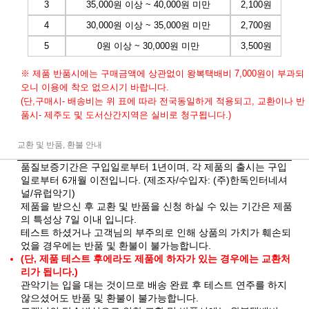
3
35,000원 이상 ~ 40,000원 미만
2,100원
4
30,000원 이상 ~ 35,000원 미만
2,700원
5
0원 이상 ~ 30,000원 미만
3,500원
※ 제품 반품시에는 구매금액에 상관없이 왕복택배비 7,000원이 부과되
오니 이용에 착오 없으시기 바랍니다.
(단,구매시- 배송비는 위 표에 따라 전국동일하게 적용되고, 교환이나 반
품시- 제주도 및 도서산간지역은 실비로 청구됩니다.)
교환 및 반품, 환불 안내
품질보증기간은 구입일로부터 1년이며, 각 제품의 출시는 구입
일로부터 6개월 이전입니다. (제조자/수입자: (주)한독인터네셔
널/유럽악기)
제품을 받으신 후 교환 및 반품을 신청 하실 수 있는 기간은 제품
의 특성상 7일 이내 입니다.
테스트 하셨거나 고객님의 부주의로 인해 상품의 가치가 훼손되
었을 경우에는 반품 및 환불이 불가능합니다.
(단, 제품 테스트 후에라도 제품에 하자가 있는 경우에는 교환처
리가 됩니다.)
관악기는 입을 대는 것이므로 배송 완료 후 테스트 연주를 하지
않으셨어도 반품 및 환불이 불가능합니다.