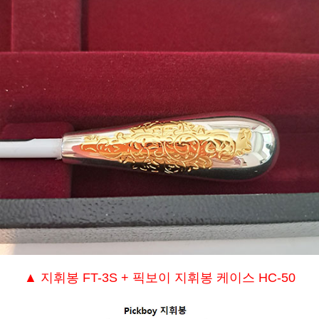
▲ 지휘봉 FT-3S + 픽보이 지휘봉 케이스 HC-50