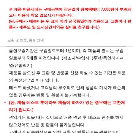
※ 제품 반품시에는 구매금액에 상관없이 왕복택배비 7,000원이 부과되
오니 이용에 착오 없으시기 바랍니다.
(단,구매시- 배송비는 위 표에 따라 전국동일하게 적용되고, 교환이나 반
품시- 제주도 및 도서산간지역은 실비로 청구됩니다.)
교환 및 반품, 환불 안내
품질보증기간은 구입일로부터 1년이며, 각 제품의 출시는 구입
일로부터 6개월 이전입니다. (제조자/수입자: (주)한독인터네셔
널/유럽악기)
제품을 받으신 후 교환 및 반품을 신청 하실 수 있는 기간은 제품
의 특성상 7일 이내 입니다.
테스트 하셨거나 고객님의 부주의로 인해 상품의 가치가 훼손되
었을 경우에는 반품 및 환불이 불가능합니다.
(단, 제품 테스트 후에라도 제품에 하자가 있는 경우에는 교환처
리가 됩니다.)
관악기는 입을 대는 것이므로 배송 완료 후 테스트 연주를 하지
않으셨어도 반품 및 환불이 불가능합니다.
고객님의 단순변심으로 인한 교환 및 반품시에는 왕복택배비