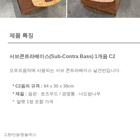
제품 특징
서브콘트라베이스(Sub-Contra Bass) 1개음 C2
오르프음악에 사용되는 서브 콘트라베이스 낱건반입니다.
* C2음의 규격 :
84 x 30 x 38cm
* 재질 :
음판 : 로즈우드 / 공명통 : 너도밤나무
* 말렛 1쌍 포함 가격
교환/반품/환불/취소