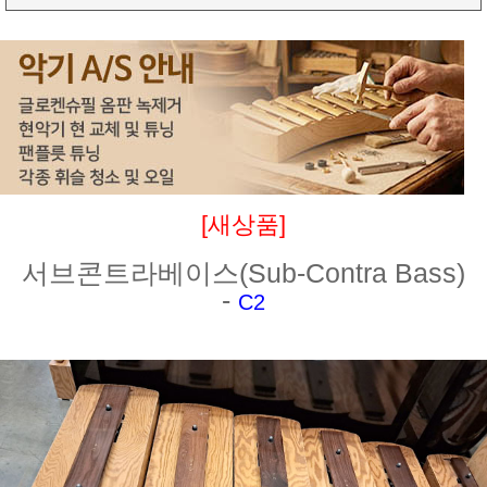
[새상품]
서브콘트라베이스(Sub-Contra Bass)
-
C2