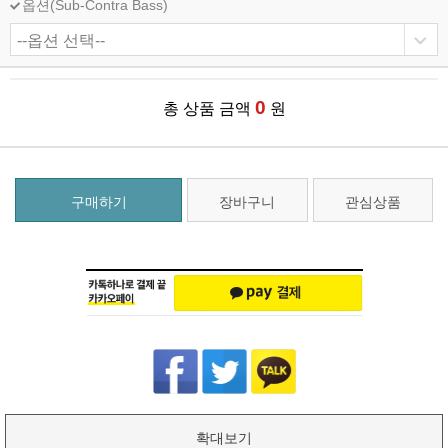
옵션(Sub-Contra Bass)
0
총 상품 금액
원
구매하기
장바구니
관심상품
확대보기