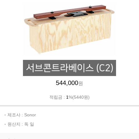
544,000
원
적립금 :
1
%(5440원)
제조사 : Sonor
원산지 : 독 일