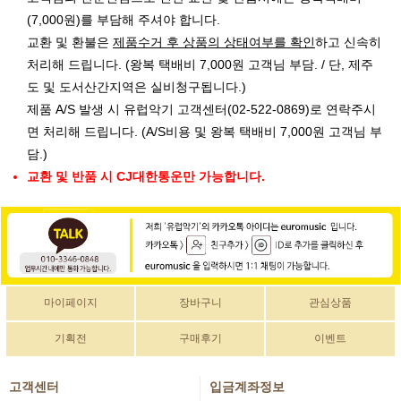
(7,000원)를 부담해 주셔야 합니다.
교환 및 환불은
제품수거 후 상품의 상태여부를 확인
하고 신속히
처리해 드립니다. (왕복 택배비 7,000원 고객님 부담. / 단, 제주
도 및 도서산간지역은 실비청구됩니다.)
제품 A/S 발생 시 유럽악기 고객센터(02-522-0869)로 연락주시
면 처리해 드립니다. (A/S비용 및 왕복 택배비 7,000원 고객님 부
담.)
교환 및 반품 시 CJ대한통운만 가능합니다.
마이페이지
장바구니
관심상품
기획전
구매후기
이벤트
고객센터
입금계좌정보