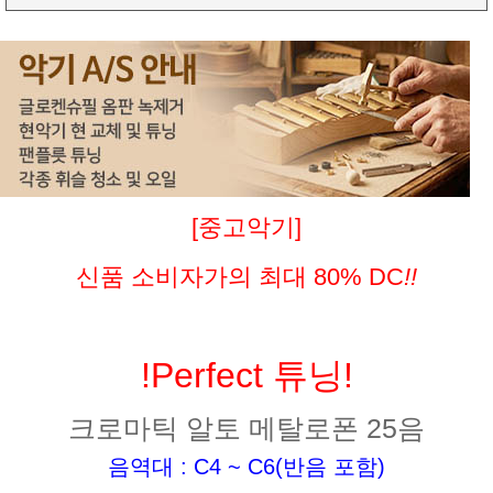
[중고악기]
신품 소비자가의 최대 80% DC
!!
!Perfect 튜닝!
크로마틱 알토 메탈로폰 25음
음역대 : C4 ~ C6(반음 포함)