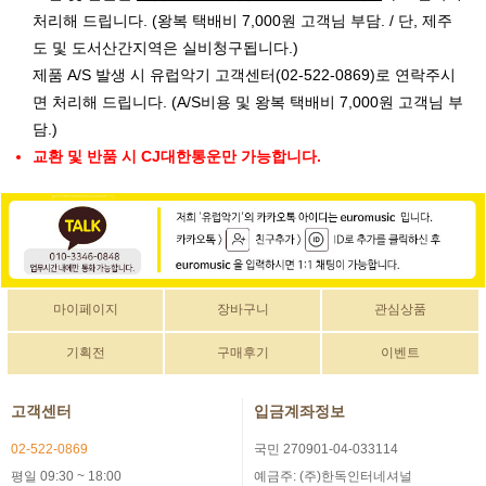
처리해 드립니다. (왕복 택배비 7,000원 고객님 부담. / 단, 제주
도 및 도서산간지역은 실비청구됩니다.)
제품 A/S 발생 시 유럽악기 고객센터(02-522-0869)로 연락주시
면 처리해 드립니다. (A/S비용 및 왕복 택배비 7,000원 고객님 부
담.)
교환 및 반품 시 CJ대한통운만 가능합니다.
마이페이지
장바구니
관심상품
기획전
구매후기
이벤트
고객센터
입금계좌정보
02-522-0869
국민 270901-04-033114
평일 09:30 ~ 18:00
예금주: (주)한독인터네셔널