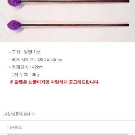
- 구성 : 말렛 1쌍
- 헤드 사이즈 : Ø36 x 50mm
- 전체길이 : 42cm
- 1개 무게 : 35g
※ 말렛은 신품이지만 저렴하게 공급해드립니다.
교환/반품/환불/취소
배송정보