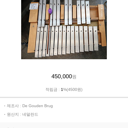
450,000
원
적립금 :
1
%(4500원)
제조사 : De Gouden Brug
원산지 : 네덜란드