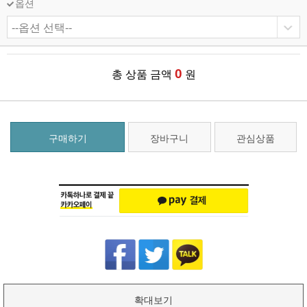
옵션
0
총 상품 금액
원
구매하기
장바구니
관심상품
확대보기