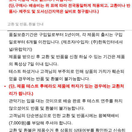
(단,구매시- 배송비는 위 표에 따라 전국동일하게 적용되고, 교환이나 반
품시- 제주도 및 도서산간지역은 실비로 청구됩니다.)
교환 및 반품, 환불 안내
품질보증기간은 구입일로부터 1년이며, 각 제품의 출시는 구입
일로부터 6개월 이전입니다. (제조자/수입자: (주)한독인터네셔
널/유럽악기)
제품을 받으신 후 교환 및 반품을 신청 하실 수 있는 기간은 제품
의 특성상 7일 이내 입니다.
테스트 하셨거나 고객님의 부주의로 인해 상품의 가치가 훼손되
었을 경우에는 반품 및 환불이 불가능합니다.
(단, 제품 테스트 후에라도 제품에 하자가 있는 경우에는 교환처
리가 됩니다.)
관악기는 입을 대는 것이므로 배송 완료 후 테스트 연주를 하지
않으셨어도 반품 및 환불이 불가능합니다.
고객님의 단순변심으로 인한 교환 및 반품시에는 왕복택배비
(7,000원)를 부담해 주셔야 합니다.
교환 및 환불은
제품수거 후 상품의 상태여부를 확인
하고 신속히