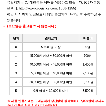
유럽악기는 CJ 대한통운 택배를 이용하고 있습니다. (CJ 대한통
운택배:
http://www.cjlogistics.com
, 1588-1255)
평일 16시까지 입금완료시 당일 출고되며, 1~2일 후 수령하실 수
있습니다.
(토요일은 출고를 하지 않습니다.)
단계
결제금액
배송비
0
50,000원 이상
0원
1
45,000원 이상 ~ 50,000원 미만
700원
2
40,000원 이상 ~ 45,000원 미만
1,400원
3
35,000원 이상 ~ 40,000원 미만
2,100원
4
30,000원 이상 ~ 35,000원 미만
2,700원
5
0원 이상 ~ 30,000원 미만
3,500원
※ 제품 반품시에는 구매금액에 상관없이 왕복택배비 7,000원이 부과되
오니 이용에 착오 없으시기 바랍니다.