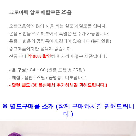
크로마틱 알토 메탈로폰 25음
오르프음악에 많이 사용 되는 알토 메탈로폰 입니다.
온음 + 반음으로 이루어져 폭넓은 연주가 가능합니다.
온음 + 반음의 공명통이 연결되어 있습니다.(분리안됨)
중고제품이지만 음색이 좋습니다.
신품대비
약 80% 할인
하여 가성비 좋은 제품입니다.
- 음 구성 :
C4 ~ C6 (반음 포함 총 25음 )
- 재질 :
음판 : 스틸 / 공명통 : 너도밤나무
- 말렛 별도 (※ 옵션에서 추가하시길 권해드립니다.)
※ 별도구매품 소개
(함께 구매하시길 권해드립니
다.)