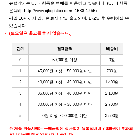
유럽악기는 CJ 대한통운 택배를 이용하고 있습니다. (CJ 대한통
운택배:
http://www.cjlogistics.com
, 1588-1255)
평일 16시까지 입금완료시 당일 출고되며, 1~2일 후 수령하실 수
있습니다.
(토요일은 출고를 하지 않습니다.)
단계
결제금액
배송비
0
50,000원 이상
0원
1
45,000원 이상 ~ 50,000원 미만
700원
2
40,000원 이상 ~ 45,000원 미만
1,400원
3
35,000원 이상 ~ 40,000원 미만
2,100원
4
30,000원 이상 ~ 35,000원 미만
2,700원
5
0원 이상 ~ 30,000원 미만
3,500원
※ 제품 반품시에는 구매금액에 상관없이 왕복택배비 7,000원이 부과되
오니 이용에 착오 없으시기 바랍니다.