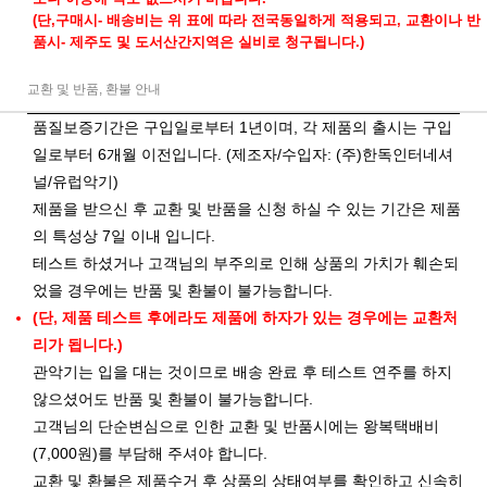
(단,구매시- 배송비는 위 표에 따라 전국동일하게 적용되고, 교환이나 반
품시- 제주도 및 도서산간지역은 실비로 청구됩니다.)
교환 및 반품, 환불 안내
품질보증기간은 구입일로부터 1년이며, 각 제품의 출시는 구입
일로부터 6개월 이전입니다. (제조자/수입자: (주)한독인터네셔
널/유럽악기)
제품을 받으신 후 교환 및 반품을 신청 하실 수 있는 기간은 제품
의 특성상 7일 이내 입니다.
테스트 하셨거나 고객님의 부주의로 인해 상품의 가치가 훼손되
었을 경우에는 반품 및 환불이 불가능합니다.
(단, 제품 테스트 후에라도 제품에 하자가 있는 경우에는 교환처
리가 됩니다.)
관악기는 입을 대는 것이므로 배송 완료 후 테스트 연주를 하지
않으셨어도 반품 및 환불이 불가능합니다.
고객님의 단순변심으로 인한 교환 및 반품시에는 왕복택배비
(7,000원)를 부담해 주셔야 합니다.
교환 및 환불은
제품수거 후 상품의 상태여부를 확인
하고 신속히