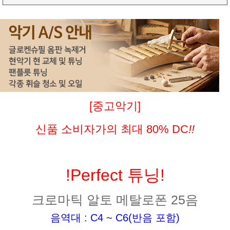
[중고악기]
신품 소비자가의 최대 80% DC
!!
!Perfect 튜닝!
크로마틱 알토 메탈로폰 25음
음역대 : C4 ~ C6(반음 포함)