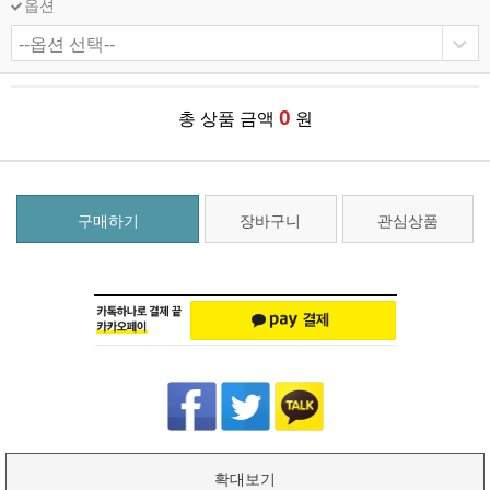
옵션
0
총 상품 금액
원
구매하기
장바구니
관심상품
확대보기