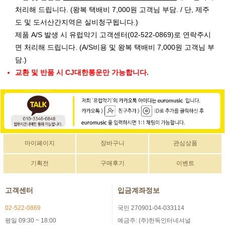
처리해 드립니다. (왕복 택배비 7,000원 고객님 부담. / 단, 제주
도 및 도서산간지역은 실비청구됩니다.)
제품 A/S 발생 시 유럽악기 고객센터(02-522-0869)로 연락주시
면 처리해 드립니다. (A/S비용 및 왕복 택배비 7,000원 고객님 부
담.)
교환 및 반품 시 CJ대한통운만 가능합니다.
마이페이지
장바구니
관심상품
기획전
구매후기
이벤트
고객센터
입금계좌정보
02-522-0869
국민 270901-04-033114
평일 09:30 ~ 18:00
예금주: (주)한독인터네셔널