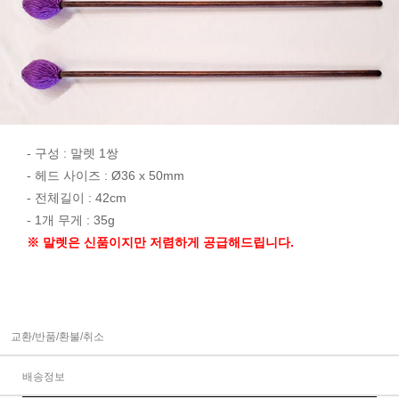
- 구성 : 말렛 1쌍
- 헤드 사이즈 : Ø36 x 50mm
- 전체길이 : 42cm
- 1개 무게 : 35g
※ 말렛은 신품이지만 저렴하게 공급해드립니다.
교환/반품/환불/취소
배송정보