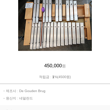
450,000
원
적립금 :
1
%(4500원)
제조사 : De Gouden Brug
원산지 : 네덜란드