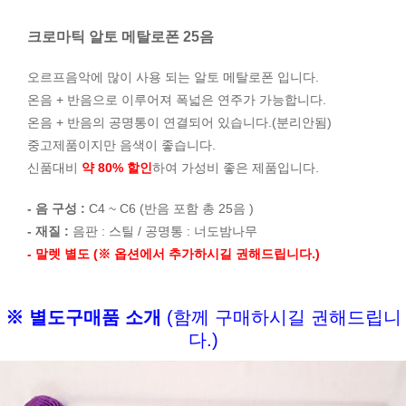
크로마틱 알토 메탈로폰 25음
오르프음악에 많이 사용 되는 알토 메탈로폰 입니다.
온음 + 반음으로 이루어져 폭넓은 연주가 가능합니다.
온음 + 반음의 공명통이 연결되어 있습니다.(분리안됨)
중고제품이지만 음색이 좋습니다.
신품대비
약 80% 할인
하여 가성비 좋은 제품입니다.
- 음 구성 :
C4 ~ C6 (반음 포함 총 25음 )
- 재질 :
음판 : 스틸 / 공명통 : 너도밤나무
- 말렛 별도 (※ 옵션에서 추가하시길 권해드립니다.)
※ 별도구매품 소개
(함께 구매하시길 권해드립니
다.)