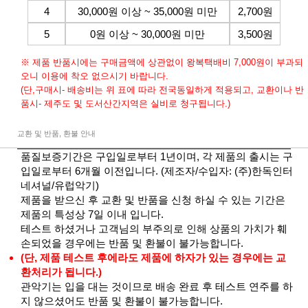
4
30,000원 이상 ~ 35,000원 미만
2,700원
5
0원 이상 ~ 30,000원 미만
3,500원
※ 제품 반품시에는 구매금액에 상관없이 왕복택배비 7,000원이 부과되
오니 이용에 착오 없으시기 바랍니다.
(단,구매시- 배송비는 위 표에 따라 전국동일하게 적용되고, 교환이나 반
품시- 제주도 및 도서산간지역은 실비로 청구됩니다.)
교환 및 반품, 환불 안내
품질보증기간은 구입일로부터 1년이며, 각 제품의 출시는 구
입일로부터 6개월 이전입니다. (제조자/수입자: (주)한독인터
네셔널/유럽악기)
제품을 받으신 후 교환 및 반품을 신청 하실 수 있는 기간은
제품의 특성상 7일 이내 입니다.
테스트 하셨거나 고객님의 부주의로 인해 상품의 가치가 훼
손되었을 경우에는 반품 및 환불이 불가능합니다.
(단, 제품 테스트 후에라도 제품에 하자가 있는 경우에는 교
환처리가 됩니다.)
관악기는 입을 대는 것이므로 배송 완료 후 테스트 연주를 하
지 않으셨어도 반품 및 환불이 불가능합니다.