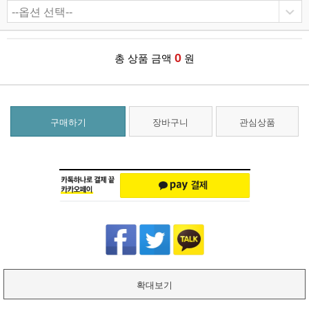
0
총 상품 금액
원
구매하기
장바구니
관심상품
확대보기