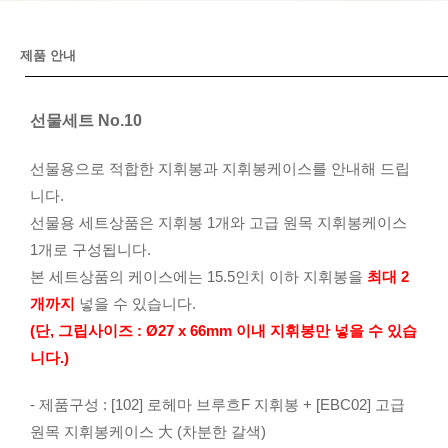
제품 안내
선물세트 No.10
선물용으로 적합한 지휘봉과 지휘봉케이스를 안내해 드립
니다.
선물용 세트상품은 지휘봉 1개와 고급 원목 지휘봉케이스
1개로 구성됩니다.
본 세트상품의 케이스에는 15.5인치 이하 지휘봉을
최대 2
개까지
넣을 수 있습니다.
(단, 그립사이즈 : Ø27 x 66mm 이내 지휘봉만 넣을 수 있습
니다.)
- 제품구성 : [102] 로헤마 브루흐F 지휘봉 + [EBC02] 고급
원목 지휘봉케이스 大 (차분한 갈색)