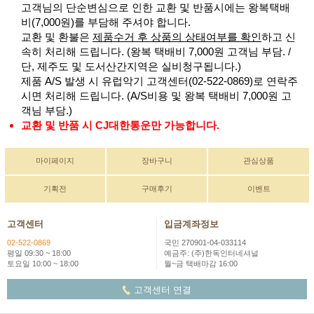
고객님의 단순변심으로 인한 교환 및 반품시에는 왕복택배
비(7,000원)를 부담해 주셔야 합니다.
교환 및 환불은
제품수거 후 상품의 상태여부를 확인
하고 신
속히 처리해 드립니다. (왕복 택배비 7,000원 고객님 부담. /
단, 제주도 및 도서산간지역은 실비청구됩니다.)
제품 A/S 발생 시 유럽악기 고객센터(02-522-0869)로 연락주
시면 처리해 드립니다. (A/S비용 및 왕복 택배비 7,000원 고
객님 부담.)
교환 및 반품 시 CJ대한통운만 가능합니다.
마이페이지
장바구니
관심상품
기획전
구매후기
이벤트
고객센터
입금계좌정보
02-522-0869
국민 270901-04-033114
평일 09:30 ~ 18:00
예금주: (주)한독인터네셔널
토요일 10:00 ~ 18:00
월~금 택배마감 16:00
고객센터 연결