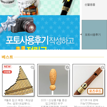
선물용품
포토사용후기
베스트
8월초 입고 예정 / 최상급
[222 / 신상품 8월 중순
[[7/28 1대 판매
Pro. 샴포냐(삼뽀냐;
입고예정] 파구
가능!]!]Musique
zampoña, Zampona) /
지휘봉깃털처럼 가벼운
Morneaux(뮤지끄 모르노)