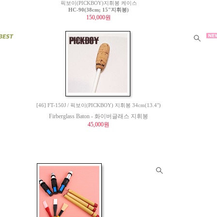
픽보이(PICKBOY)지휘봉 케이스
HC-90(38cm; 15"지휘봉)
150,000원
[46] FT-150J / 픽보이(PICKBOY) 지휘봉 34cm(13.4")
Firberglass Baton - 화이버글래스 지휘봉
45,000원