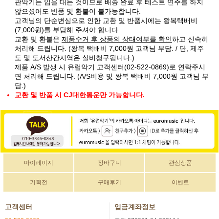
관악기는 입을 대는 것이므로 배송 완료 후 테스트 연주를 하지
않으셨어도 반품 및 환불이 불가능합니다.
고객님의 단순변심으로 인한 교환 및 반품시에는 왕복택배비
(7,000원)를 부담해 주셔야 합니다.
교환 및 환불은
제품수거 후 상품의 상태여부를 확인
하고 신속히
처리해 드립니다. (왕복 택배비 7,000원 고객님 부담. / 단, 제주
도 및 도서산간지역은 실비청구됩니다.)
제품 A/S 발생 시 유럽악기 고객센터(02-522-0869)로 연락주시
면 처리해 드립니다. (A/S비용 및 왕복 택배비 7,000원 고객님 부
담.)
교환 및 반품 시 CJ대한통운만 가능합니다.
마이페이지
장바구니
관심상품
기획전
구매후기
이벤트
고객센터
입금계좌정보