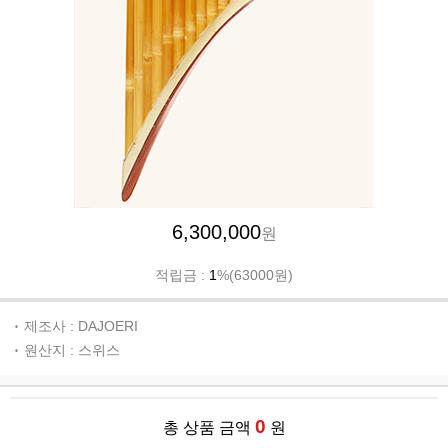
6,300,000
원
적립금 :
1
%(63000원)
제조사 : DAJOERI
원산지 : 스위스
0
총 상품 금액
원