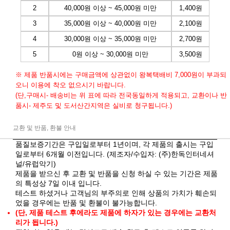
2
40,000원 이상 ~ 45,000원 미만
1,400원
3
35,000원 이상 ~ 40,000원 미만
2,100원
4
30,000원 이상 ~ 35,000원 미만
2,700원
5
0원 이상 ~ 30,000원 미만
3,500원
※ 제품 반품시에는 구매금액에 상관없이 왕복택배비 7,000원이 부과되
오니 이용에 착오 없으시기 바랍니다.
(단,구매시- 배송비는 위 표에 따라 전국동일하게 적용되고, 교환이나 반
품시- 제주도 및 도서산간지역은 실비로 청구됩니다.)
교환 및 반품, 환불 안내
품질보증기간은 구입일로부터 1년이며, 각 제품의 출시는 구입
일로부터 6개월 이전입니다. (제조자/수입자: (주)한독인터네셔
널/유럽악기)
제품을 받으신 후 교환 및 반품을 신청 하실 수 있는 기간은 제품
의 특성상 7일 이내 입니다.
테스트 하셨거나 고객님의 부주의로 인해 상품의 가치가 훼손되
었을 경우에는 반품 및 환불이 불가능합니다.
(단, 제품 테스트 후에라도 제품에 하자가 있는 경우에는 교환처
리가 됩니다.)