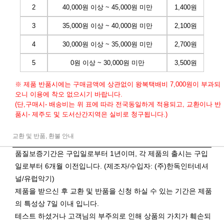
2
40,000원 이상 ~ 45,000원 미만
1,400원
3
35,000원 이상 ~ 40,000원 미만
2,100원
4
30,000원 이상 ~ 35,000원 미만
2,700원
5
0원 이상 ~ 30,000원 미만
3,500원
※ 제품 반품시에는 구매금액에 상관없이 왕복택배비 7,000원이 부과되
오니 이용에 착오 없으시기 바랍니다.
(단,구매시- 배송비는 위 표에 따라 전국동일하게 적용되고, 교환이나 반
품시- 제주도 및 도서산간지역은 실비로 청구됩니다.)
교환 및 반품, 환불 안내
품질보증기간은 구입일로부터 1년이며, 각 제품의 출시는 구입
일로부터 6개월 이전입니다. (제조자/수입자: (주)한독인터네셔
널/유럽악기)
제품을 받으신 후 교환 및 반품을 신청 하실 수 있는 기간은 제품
의 특성상 7일 이내 입니다.
테스트 하셨거나 고객님의 부주의로 인해 상품의 가치가 훼손되