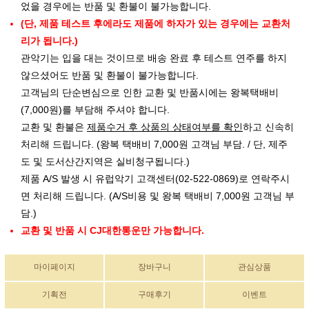
었을 경우에는 반품 및 환불이 불가능합니다.
(단, 제품 테스트 후에라도 제품에 하자가 있는 경우에는 교환처
리가 됩니다.)
관악기는 입을 대는 것이므로 배송 완료 후 테스트 연주를 하지
않으셨어도 반품 및 환불이 불가능합니다.
고객님의 단순변심으로 인한 교환 및 반품시에는 왕복택배비
(7,000원)를 부담해 주셔야 합니다.
교환 및 환불은
제품수거 후 상품의 상태여부를 확인
하고 신속히
처리해 드립니다. (왕복 택배비 7,000원 고객님 부담. / 단, 제주
도 및 도서산간지역은 실비청구됩니다.)
제품 A/S 발생 시 유럽악기 고객센터(02-522-0869)로 연락주시
면 처리해 드립니다. (A/S비용 및 왕복 택배비 7,000원 고객님 부
담.)
교환 및 반품 시 CJ대한통운만 가능합니다.
마이페이지
장바구니
관심상품
기획전
구매후기
이벤트