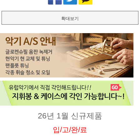
확대보기
26년 1월 신규제품
입/고/완/료