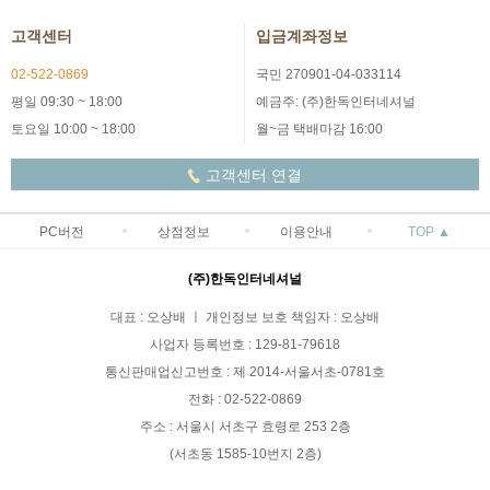
고객센터
입금계좌정보
02-522-0869
국민 270901-04-033114
평일 09:30 ~ 18:00
예금주: (주)한독인터네셔널
토요일 10:00 ~ 18:00
월~금 택배마감 16:00
고객센터 연결
PC버전
상점정보
이용안내
TOP ▲
(주)한독인터네셔널
대표 : 오상배 ㅣ 개인정보 보호 책임자 : 오상배
사업자 등록번호 : 129-81-79618
통신판매업신고번호 : 제 2014-서울서초-0781호
전화 : 02-522-0869
주소 : 서울시 서초구 효령로 253 2층
(서초동 1585-10번지 2층)