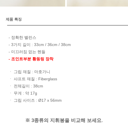
제품 특징
- 정확한 밸런스
- 3가지 길이 : 33cm / 36cm / 38cm
- 미끄러짐 없는 헨들
- 조인트부분 황동링 장착
ㆍ 그립 재질 : 마호가니
ㆍ 샤프트 재질 : Fiberglass
ㆍ 전체길이 : 38cm
ㆍ 무게 : 약 17g
ㆍ 그립 사이즈 : Ø17 x 56mm
※ 3종류의 지휘봉을 비교해 보세요.